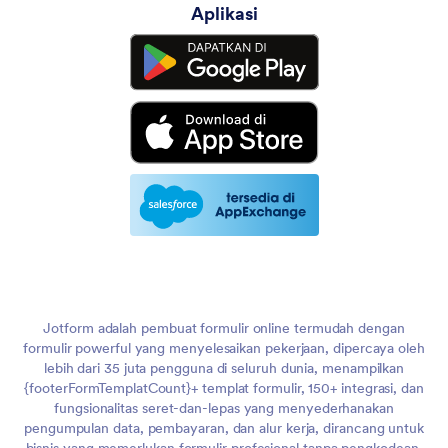
Aplikasi
Jotform adalah pembuat formulir online termudah dengan
formulir powerful yang menyelesaikan pekerjaan, dipercaya oleh
lebih dari 35 juta pengguna di seluruh dunia, menampilkan
{footerFormTemplatCount}+ templat formulir, 150+ integrasi, dan
fungsionalitas seret-dan-lepas yang menyederhanakan
pengumpulan data, pembayaran, dan alur kerja, dirancang untuk
bisnis yang memerlukan formulir profesional tanpa pengkodean.