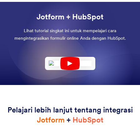
Jotform + HubSpot
Lihat tutorial singkat ini untuk mempelajari cara
mengintegrasikan formulir online Anda dengan HubSpot.
Pelajari lebih lanjut tentang integrasi
Jotform
+
HubSpot