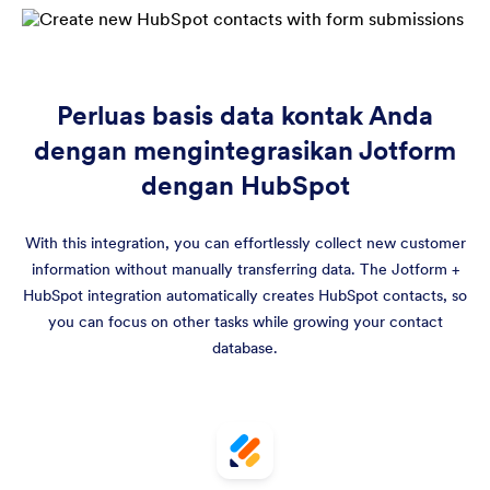
Perluas basis data kontak Anda
dengan mengintegrasikan Jotform
dengan HubSpot
With this integration, you can effortlessly collect new customer
information without manually transferring data. The Jotform +
HubSpot integration automatically creates HubSpot contacts, so
you can focus on other tasks while growing your contact
database.