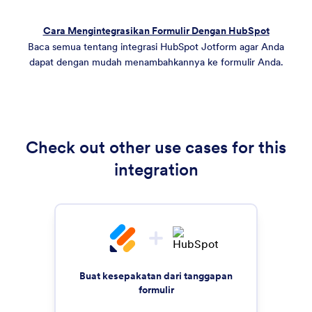
Cara Mengintegrasikan Formulir Dengan HubSpot
Baca semua tentang integrasi HubSpot Jotform agar Anda
dapat dengan mudah menambahkannya ke formulir Anda.
Check out other use cases for this
integration
Buat kesepakatan dari tanggapan
formulir