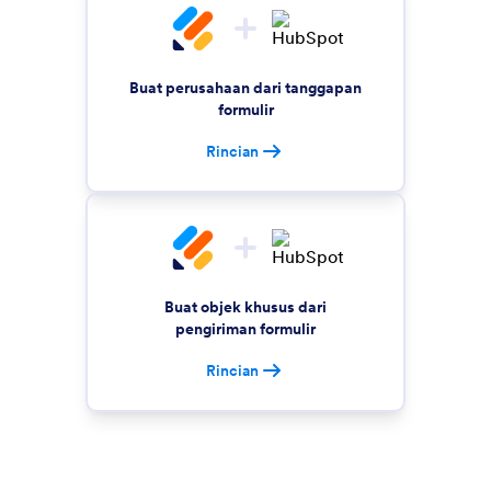
Buat perusahaan dari tanggapan
formulir
Rincian
Buat objek khusus dari
pengiriman formulir
Rincian