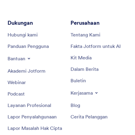
Dukungan
Perusahaan
Hubungi kami
Tentang Kami
Panduan Pengguna
Fakta Jotform untuk AI
Kit Media
Bantuan
Dalam Berita
Akademi Jotform
Buletin
Webinar
Kerjasama
Podcast
Layanan Profesional
Blog
Lapor Penyalahgunaan
Cerita Pelanggan
Lapor Masalah Hak Cipta