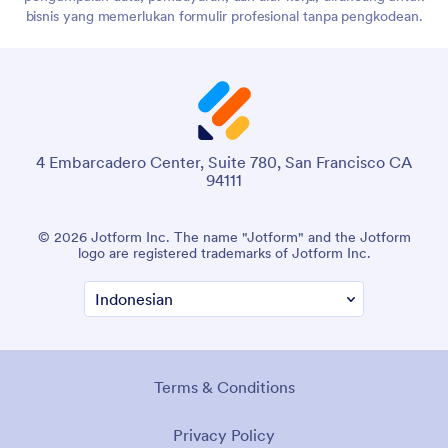
bisnis yang memerlukan formulir profesional tanpa pengkodean.
4 Embarcadero Center, Suite 780, San Francisco CA
94111
© 2026 Jotform Inc. The name "Jotform" and the Jotform
logo are registered trademarks of Jotform Inc.
Terms & Conditions
Privacy Policy