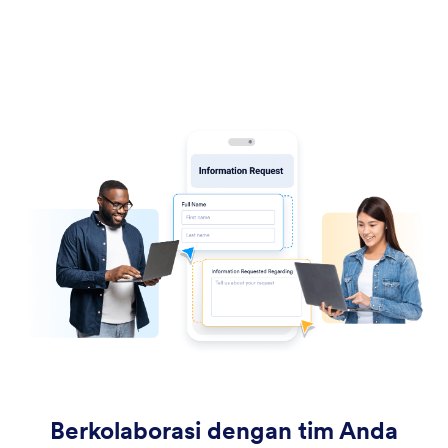
Berkolaborasi dengan tim Anda