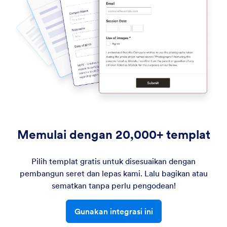
Memulai dengan 20,000+ templat
Pilih templat gratis untuk disesuaikan dengan
pembangun seret dan lepas kami. Lalu bagikan atau
sematkan tanpa perlu pengodean!
Gunakan integrasi ini