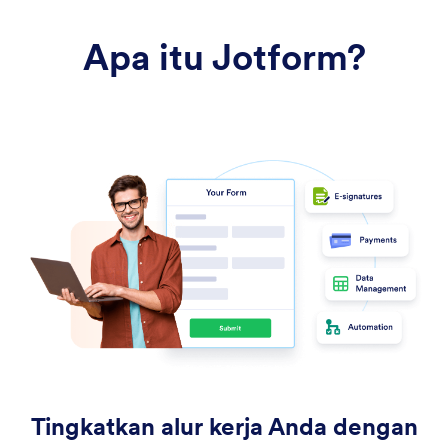
Apa itu Jotform?
Tingkatkan alur kerja Anda dengan