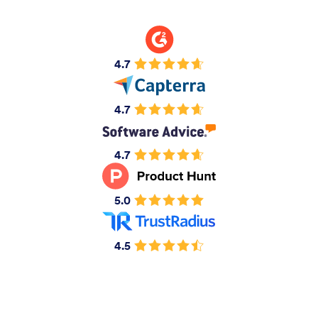
4.7
4.7
4.7
5.0
4.5