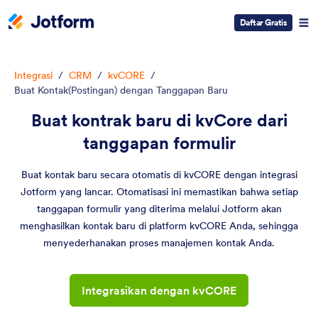
Daftar Gratis
Integrasi
/
CRM
/
kvCORE
/
Buat Kontak(Postingan) dengan Tanggapan Baru
Buat kontrak baru di kvCore dari
tanggapan formulir
Buat kontak baru secara otomatis di kvCORE dengan integrasi
Jotform yang lancar. Otomatisasi ini memastikan bahwa setiap
tanggapan formulir yang diterima melalui Jotform akan
menghasilkan kontak baru di platform kvCORE Anda, sehingga
menyederhanakan proses manajemen kontak Anda.
Integrasikan dengan kvCORE