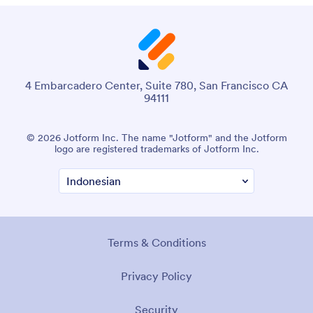
4 Embarcadero Center, Suite 780, San Francisco CA
94111
© 2026 Jotform Inc. The name "Jotform" and the Jotform
logo are registered trademarks of Jotform Inc.
Terms & Conditions
Privacy Policy
Security