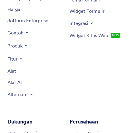
Harga
Widget Formulir
Jotform Enterprise
Integrasi
Contoh
Widget Situs Web
NEW
Produk
Fitur
Alat
Alat AI
Alternatif
Dukungan
Perusahaan