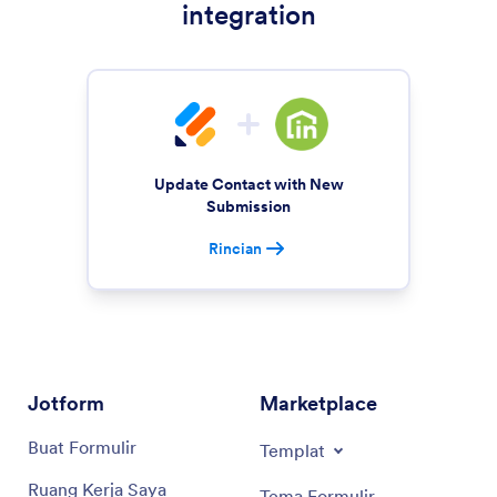
integration
Update Contact with New
Submission
Rincian
Jotform
Marketplace
Buat Formulir
Templat
Ruang Kerja Saya
Tema Formulir