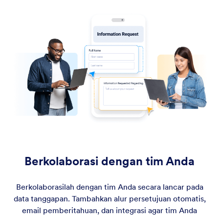
Berkolaborasi dengan tim Anda
Berkolaborasilah dengan tim Anda secara lancar pada
data tanggapan. Tambahkan alur persetujuan otomatis,
email pemberitahuan, dan integrasi agar tim Anda