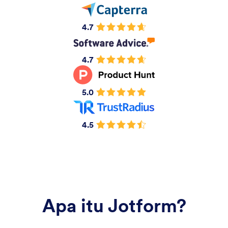
4.7
4.7
5.0
4.5
Apa itu Jotform?