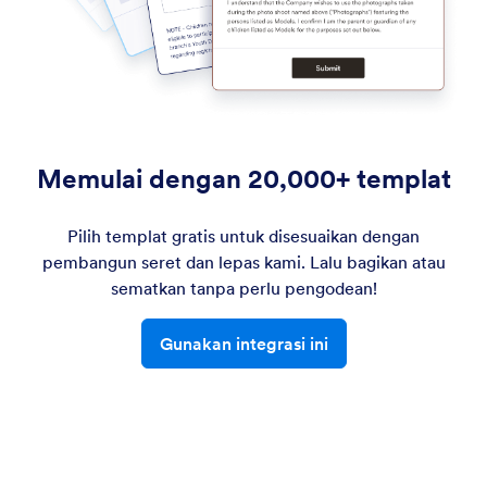
Memulai dengan 20,000+ templat
Pilih templat gratis untuk disesuaikan dengan
pembangun seret dan lepas kami. Lalu bagikan atau
sematkan tanpa perlu pengodean!
Gunakan integrasi ini