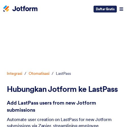
Daftar Gratis
Dialog dimulai
Integrasi
/
Otomatisasi
/
LastPass
Hubungkan Jotform ke LastPass
Add LastPass users from new Jotform
submissions
Automate user creation on LastPass for new Jotform
submissions via Zapier, streamlining employee