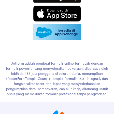
Jotform adalah pembuat formulir online termudah dengan
formulir powerful yang menyelesaikan pekerjaan, dipercaya oleh
lebih dari 35 juta pengguna di seluruh dunia, menampilkan
{footerFormTemplatCount}+ templat formulir, 150+ integrasi, dan
fungsionalitas seret-dan-lepas yang menyederhanakan
pengumpulan data, pembayaran, dan alur kerja, dirancang untuk
bisnis yang memerlukan formulir profesional tanpa pengkodean.