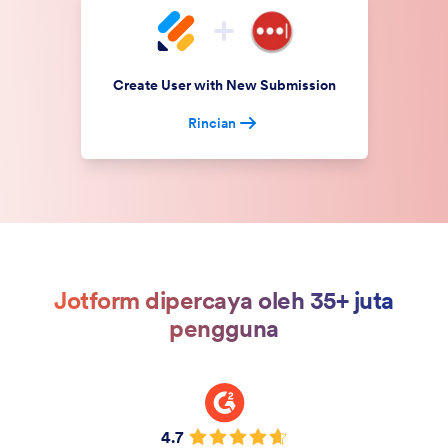
Create User with New Submission
Rincian
Jotform dipercaya oleh 35+ juta
pengguna
4.7