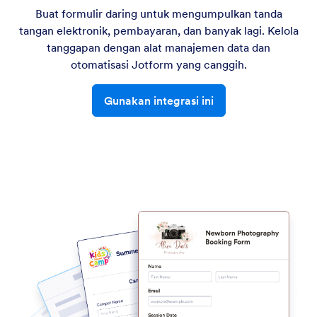
Buat formulir daring untuk mengumpulkan tanda
tangan elektronik, pembayaran, dan banyak lagi. Kelola
tanggapan dengan alat manajemen data dan
otomatisasi Jotform yang canggih.
Gunakan integrasi ini