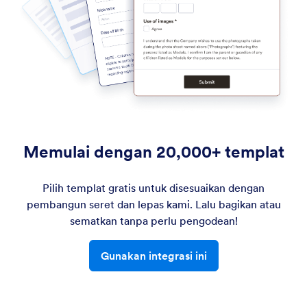
Memulai dengan 20,000+ templat
Pilih templat gratis untuk disesuaikan dengan
pembangun seret dan lepas kami. Lalu bagikan atau
sematkan tanpa perlu pengodean!
Gunakan integrasi ini