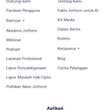
Hubungi kami
Tentang Kami
Panduan Pengguna
Fakta Jotform untuk AI
Kit Media
Bantuan
Dalam Berita
Akademi Jotform
Buletin
Webinar
Kerjasama
Podcast
Layanan Profesional
Blog
Lapor Penyalahgunaan
Cerita Pelanggan
Lapor Masalah Hak Cipta
Pulihkan Akun Jotform
Aplikasi