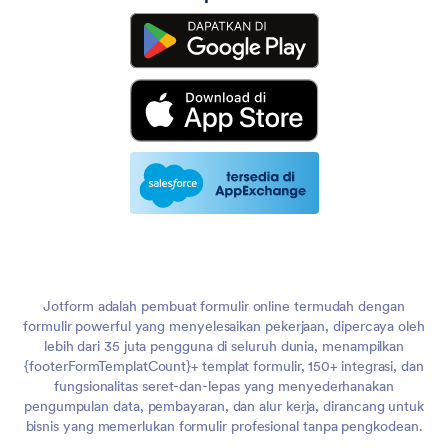
Jotform adalah pembuat formulir online termudah dengan
formulir powerful yang menyelesaikan pekerjaan, dipercaya oleh
lebih dari 35 juta pengguna di seluruh dunia, menampilkan
{footerFormTemplatCount}+ templat formulir, 150+ integrasi, dan
fungsionalitas seret-dan-lepas yang menyederhanakan
pengumpulan data, pembayaran, dan alur kerja, dirancang untuk
bisnis yang memerlukan formulir profesional tanpa pengkodean.