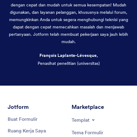
dengan cepat dan mudah untuk semua kesempatan! Mudah
digunakan, dan layanan pelanggan, khususnya melalui forum,
memungkinkan Anda untuk segera menghubungi teknisi yang
dapat dengan cepat memecahkan masalah dan menjawab
pertanyaan. Jotform telah membuat pekerjaan saya jauh lebih
mudah.
François Laplante-Lévesque,
Penasihat penelitian (universitas)
Akhir dialog
Jotform
Marketplace
Buat Formulir
Templat
Ruang Kerja Saya
Tema Formulir