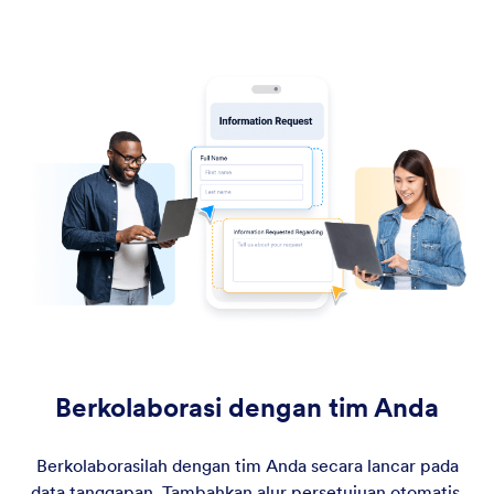
Berkolaborasi dengan tim Anda
Berkolaborasilah dengan tim Anda secara lancar pada
data tanggapan. Tambahkan alur persetujuan otomatis,