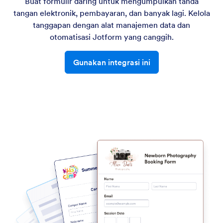
Buat formulir daring untuk mengumpulkan tanda
tangan elektronik, pembayaran, dan banyak lagi. Kelola
tanggapan dengan alat manajemen data dan
otomatisasi Jotform yang canggih.
Gunakan integrasi ini