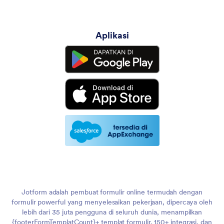
Aplikasi
Jotform adalah pembuat formulir online termudah dengan
formulir powerful yang menyelesaikan pekerjaan, dipercaya oleh
lebih dari 35 juta pengguna di seluruh dunia, menampilkan
{footerFormTemplatCount}+ templat formulir, 150+ integrasi, dan