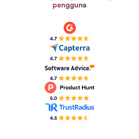
pengguna
4.7
4.7
4.7
5.0
4.5