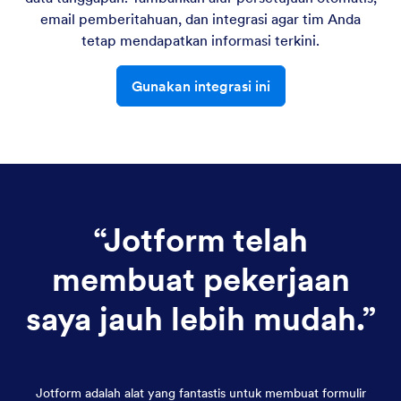
email pemberitahuan, dan integrasi agar tim Anda
tetap mendapatkan informasi terkini.
Gunakan integrasi ini
“
Jotform telah
membuat pekerjaan
saya jauh lebih mudah.
”
Jotform adalah alat yang fantastis untuk membuat formulir