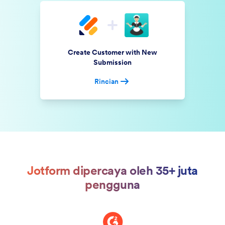
Create Customer with New
Submission
Rincian
Jotform dipercaya oleh 35+ juta
pengguna