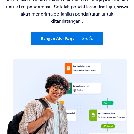
untuk tim penerimaan. Setelah pendaftaran disetujui, siswa
akan menerima perjanjian pendaftaran untuk
ditandatangani.
Bangun Alur Kerja
—
Gratis!