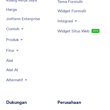
Ruang Kerja Saya
Tema Formulir
Harga
Widget Formulir
Jotform Enterprise
Integrasi
Contoh
Widget Situs Web
NEW
Produk
Fitur
Alat
Alat AI
Alternatif
Dukungan
Perusahaan