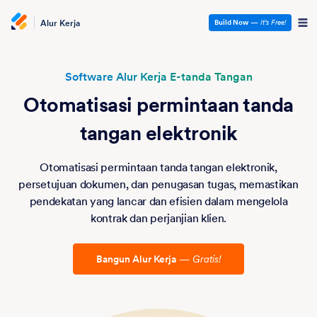
Alur Kerja
Build Now
—
It’s Free!
Software Alur Kerja E-tanda Tangan
Otomatisasi permintaan tanda
tangan elektronik
Otomatisasi permintaan tanda tangan elektronik,
persetujuan dokumen, dan penugasan tugas, memastikan
pendekatan yang lancar dan efisien dalam mengelola
kontrak dan perjanjian klien.
Bangun Alur Kerja
—
Gratis!