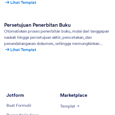
yang lancar dan meningkatkan efisiensi.
Lihat Templat
Persetujuan Penerbitan Buku
Otomatiskan proses penerbitan buku, mulai dari tanggapan
naskah hingga persetujuan akhir, pencetakan, dan
penandatanganan dokumen, sehingga memungkinkan
penulis, editor, dan tim penerbitan untuk memperlancar
Lihat Templat
alur kerja mereka.
Jotform
Marketplace
Buat Formulir
Templat