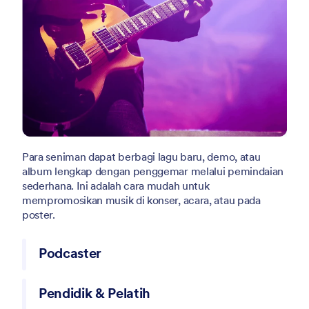
Para seniman dapat berbagi lagu baru, demo, atau
album lengkap dengan penggemar melalui pemindaian
sederhana. Ini adalah cara mudah untuk
mempromosikan musik di konser, acara, atau pada
poster.
Podcaster
Kode QR membuatnya mudah untuk mengarahkan
Pendidik & Pelatih
pendengar ke episode terbaru. Bagikan di media sosial,