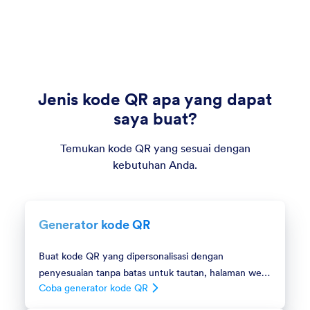
Jenis kode QR apa yang dapat
saya buat?
Temukan kode QR yang sesuai dengan
kebutuhan Anda.
Generator kode QR
Buat kode QR yang dipersonalisasi dengan
penyesuaian tanpa batas untuk tautan, halaman web,
Coba generator kode QR
dan banyak lagi!