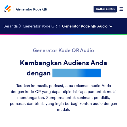
Daftar Gratis
Generator Kode QR
Beranda
Generator Kode QR
Generator Kode QR Audio
Generator Kode QR Audio
Kembangkan Audiens Anda
dengan
Kode QR Audio
Tautkan ke musik, podcast, atau rekaman audio Anda
dengan kode QR yang dapat dipindai siapa pun untuk mulai
mendengarkan. Sempurna untuk seniman, pendidik,
pemasar, dan bisnis yang ingin berbagi konten audio dengan
mudah.