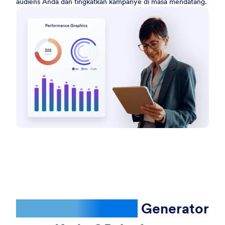
audiens Anda dan tingkatkan kampanye di masa mendatang.
Fitur-fitur canggih
Generator