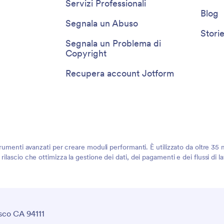
Servizi Professionali
Blog
Segnala un Abuso
Storie
Segnala un Problema di
Copyright
Recupera account Jotform
rumenti avanzati per creare moduli performanti. È utilizzato da oltre 35 mi
ilascio che ottimizza la gestione dei dati, dei pagamenti e dei flussi di 
sco CA 94111