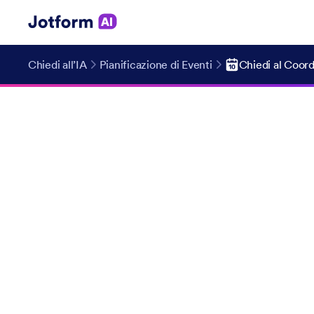
Chiedi all’IA
Pianificazione di Eventi
Chiedi al Coor