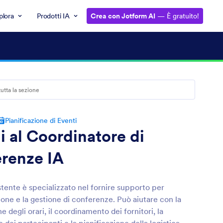
plora
Prodotti IA
Crea con Jotform AI
— È gratuito!
Pianificazione di Eventi
i al Coordinatore di
renze IA
tente è specializzato nel fornire supporto per
ione e la gestione di conferenze. Può aiutare con la
e degli orari, il coordinamento dei fornitori, la