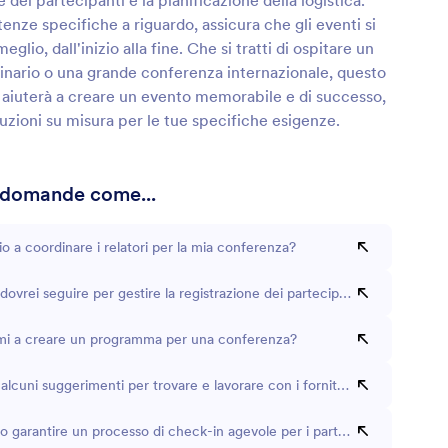
 dei partecipanti e la pianificazione della logistica.
ze specifiche a riguardo, assicura che gli eventi si
eglio, dall'inizio alla fine. Che si tratti di ospitare un
inario o una grande conferenza internazionale, questo
i aiuterà a creare un evento memorabile e di successo,
uzioni su misura per le tue specifiche esigenze.
 domande come...
 a coordinare i relatori per la mia conferenza?
 dovrei seguire per gestire la registrazione dei partecipanti?
rmi a creare un programma per una conferenza?
alcuni suggerimenti per trovare e lavorare con i fornitori?
 garantire un processo di check-in agevole per i partecipanti?