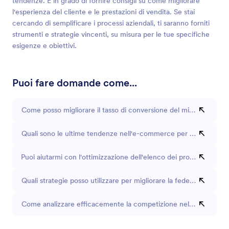
tendenze. È in grado di fornire consigli su come migliorare
l'esperienza del cliente e le prestazioni di vendita. Se stai
cercando di semplificare i processi aziendali, ti saranno forniti
strumenti e strategie vincenti, su misura per le tue specifiche
esigenze e obiettivi.
Puoi fare domande come...
Come posso migliorare il tasso di conversione del mio negozio o
Quali sono le ultime tendenze nell'e-commerce per il 2023?
Puoi aiutarmi con l'ottimizzazione dell'elenco dei prodotti?
Quali strategie posso utilizzare per migliorare la fedeltà dei client
Come analizzare efficacemente la competizione nel mercato?