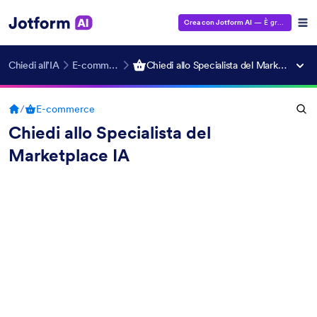
Crea con Jotform AI
— È gratuito!
Chiedi all’IA
E-commerce
Chiedi allo Specialista del Marketplace IA
/
E-commerce
Chiedi allo Specialista del
Marketplace IA