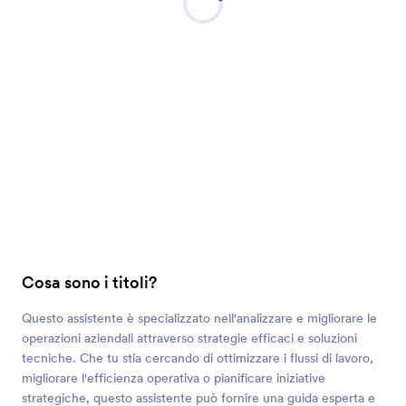
Cosa sono i titoli?
Questo assistente è specializzato nell'analizzare e migliorare le
operazioni aziendali attraverso strategie efficaci e soluzioni
tecniche. Che tu stia cercando di ottimizzare i flussi di lavoro,
migliorare l'efficienza operativa o pianificare iniziative
strategiche, questo assistente può fornire una guida esperta e