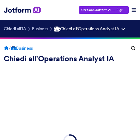
Crea con Jotform AI
— È gratuito!
Chiedi all’IA
Business
Chiedi all'Operations Analyst IA
/
Business
Chiedi all'Operations Analyst IA