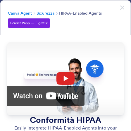
Inizio del dialogo
Chatbot IA per Canva
Scarica l'app — È gratis
Categoria
Canva Agent
Sicurezza
HIPAA-Enabled Agents
Scarica l'app — È gratis!
Security
Da sempre, Jotform si impegna a salvaguardare i tuoi
dati. Le stesse funzionalità di sicurezza sono valide
anche per gli assistenti IA.
Cerca tra tutte le funzionalità
Categorie Funzionalità
Categoria
Canva Agent
Sicurezza