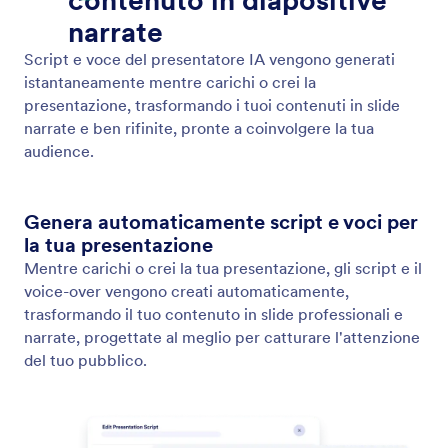
Genera stile di narrazione
Imposta il tono della tua presentazione con una
narrazione generata dall'IA.