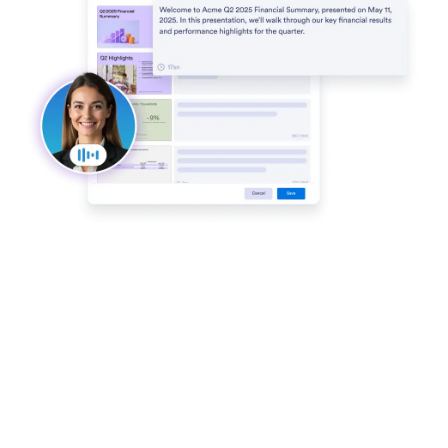
Genera presentazione con l'IA
Trasforma le tue idee in presentazioni professionali,
inserendo i tuoi prompt.