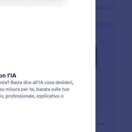
: Facebook Messenger
Scopri di più
cebook Messenger
senti al tuo Assistente IA di gestire le conversazioni con
lienti direttamente da Messenger.