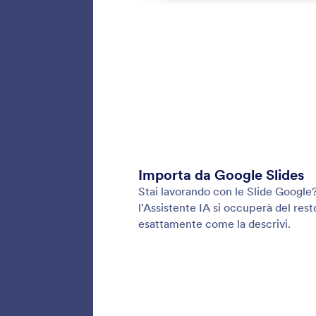
dispositi
Assis
Acquist