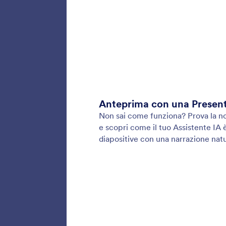
Mantieni
ricevere
artificial