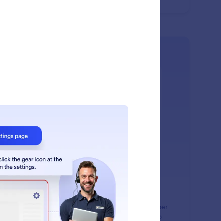
: AI Screen Share
Scopri di più
 Screen Share
senti al tuo Assistente IA di vedere il tuo schermo per
darti passo dopo passo. Approva la condivisione dello