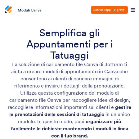
Moduli Canva
Scarica l'app - È gratis!
Semplifica gli
Appuntamenti per i
Tatuaggi
La soluzione di caricamento file Canva di Jotform ti
aiuta a creare moduli di appuntamento in Canva che
consentono ai clienti di caricare immagini di
riferimento e inviare i dettagli della prenotazione.
Utilizza questa configurazione del modulo di
caricamento file Canva per raccogliere idee di design,
raccogliere informazioni importanti sui clienti e
gestire
le prenotazioni delle sessioni di tatuaggio
in un unico
modulo. In questo modo, puoi
organizzare più
facilmente le richieste mantenendo i moduli in linea
con il tuo brand.