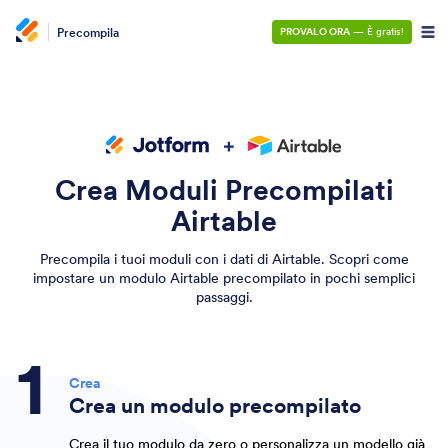
Precompila
PROVALO ORA
— È gratis!
Crea Moduli Precompilati
Airtable
Precompila i tuoi moduli con i dati di Airtable. Scopri come
impostare un modulo Airtable precompilato in pochi semplici
passaggi.
Crea
Crea un modulo precompilato
Crea il tuo modulo da zero o personalizza un modello già