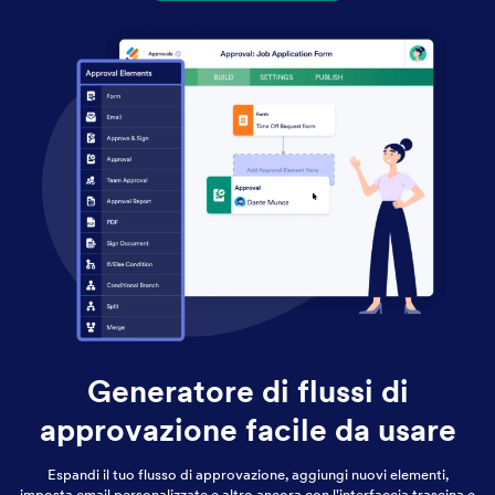
Generatore di flussi di
approvazione facile da usare
Espandi il tuo flusso di approvazione, aggiungi nuovi elementi,
imposta email personalizzate e altro ancora con l'interfaccia trascina e