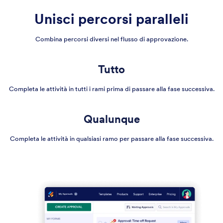
Unisci percorsi paralleli
Combina percorsi diversi nel flusso di approvazione.
Tutto
Completa le attività in tutti i rami prima di passare alla fase successiva.
Qualunque
Completa le attività in qualsiasi ramo per passare alla fase successiva.