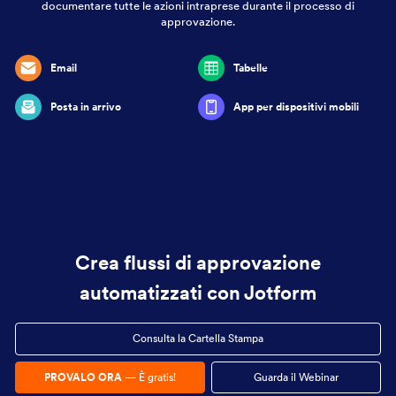
documentare tutte le azioni intraprese durante il processo di
approvazione.
Email
Tabelle
Posta in arrivo
App per dispositivi mobili
Crea flussi di approvazione
automatizzati con Jotform
Consulta la Cartella Stampa
PROVALO ORA
— È gratis!
Guarda il Webinar