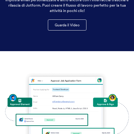
rilascia di Jotform. Puoi creare il flusso di lavoro perfetto per la tua
attività in pochi clic!
Guarda il Video