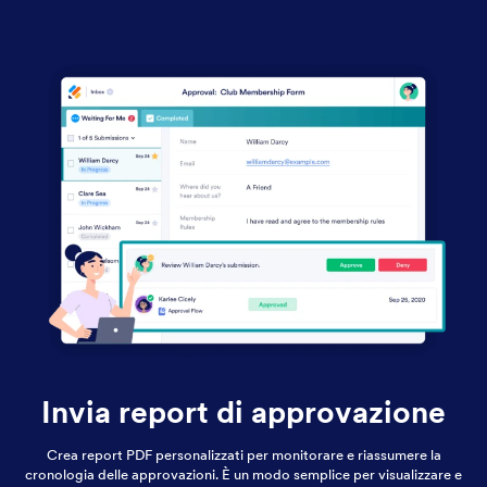
Invia report di approvazione
Crea report PDF personalizzati per monitorare e riassumere la
cronologia delle approvazioni. È un modo semplice per visualizzare e