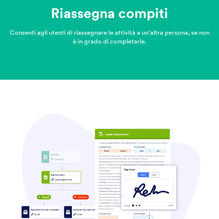
Riassegna compiti
Consenti agli utenti di riassegnare le attività a un'altra persona, se non
è in grado di completarle.