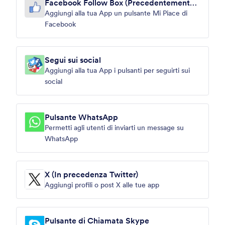
Facebook Follow Box (Precedentemente
Like Box)
Aggiungi alla tua App un pulsante Mi Piace di
Facebook
Segui sui social
Aggiungi alla tua App i pulsanti per seguirti sui
social
Pulsante WhatsApp
Permetti agli utenti di inviarti un message su
WhatsApp
X (In precedenza Twitter)
Aggiungi profili o post X alle tue app
Pulsante di Chiamata Skype