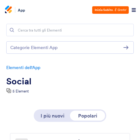
App
Inizia Subito
.
È Gratis!
Categorie Elementi App
Elementi dell'App
Social
5 Element
I più nuovi
Popolari