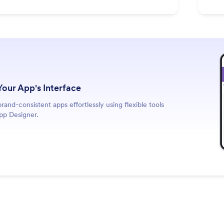
Your App's Interface
rand-consistent apps effortlessly using flexible tools
pp Designer.