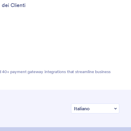
 dei Clienti
nd 40+ payment gateway integrations that streamline business