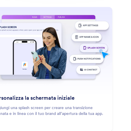
: Customize Splash Screen
Scopri di più
rsonalizza la schermata iniziale
iungi una splash screen per creare una transizione
inata e in linea con il tuo brand all’apertura della tua app.