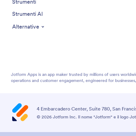
Strumenti
Strumenti AI
Alternative
Jotform Apps is an app maker trusted by millions of users worldw
operations and customer engagement, engineered for businesses, no
4 Embarcadero Center, Suite 780, San Franci
© 2026 Jotform Inc. Il nome "Jotform" e il logo Jot