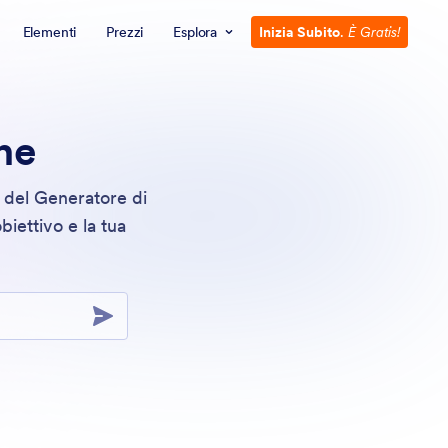
Elementi
Prezzi
Esplora
Inizia Subito
.
È Gratis!
ne
e del Generatore di
biettivo e la tua