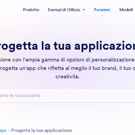
Prodotto
Esempi di Utilizzo
Funzioni
Modelli
rogetta la tua applicazio
visione con l'ampia gamma di opzioni di personalizzazion
getta un'app che rifletta al meglio il tuo brand, il tuo o
creatività.
le funzionalità
Categoria
pps
Progetta la tua applicazione