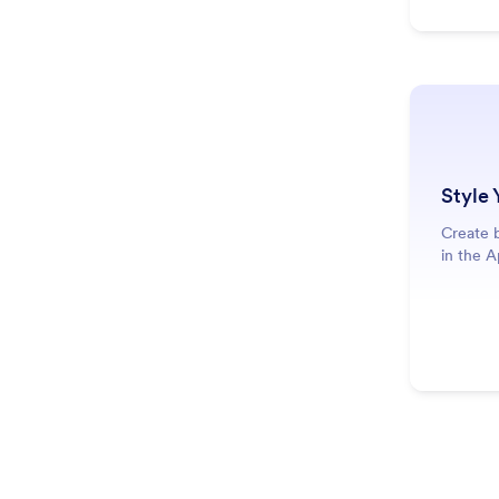
Style 
Create b
in the A