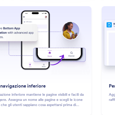
: Use Bottom Navigation
Scopri di più
 navigazione inferiore
Pe
azione inferiore mantiene le pagine visibili e facili da
Agg
ere. Assegna un nome alle pagine e scegli le icone
raff
che gli utenti sappiano cosa aspettarsi prima di
.