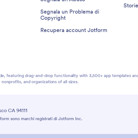
Storie
Segnala un Problema di
Copyright
Recupera account Jotform
ide, featuring drag-and-drop functionality with 3,500+ app templates a
nprofits, and organizations of all sizes.
sco CA 94111
form sono marchi registrati di Jotform Inc.