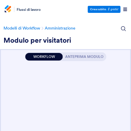
Flussi di lavoro
Crea subito
.
È gratis!
Modelli di Workflow
Amministrazione
Modulo per visitatori
WORKFLOW
ANTEPRIMA MODULO