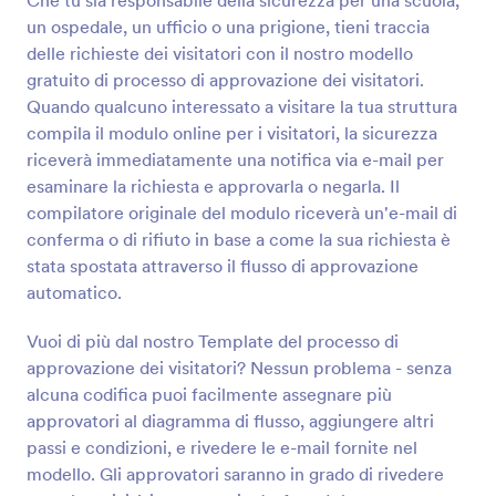
Che tu sia responsabile della sicurezza per una scuola,
un ospedale, un ufficio o una prigione, tieni traccia
delle richieste dei visitatori con il nostro modello
gratuito di processo di approvazione dei visitatori.
Quando qualcuno interessato a visitare la tua struttura
compila il modulo online per i visitatori, la sicurezza
riceverà immediatamente una notifica via e-mail per
esaminare la richiesta e approvarla o negarla. Il
compilatore originale del modulo riceverà un'e-mail di
conferma o di rifiuto in base a come la sua richiesta è
stata spostata attraverso il flusso di approvazione
automatico.
Vuoi di più dal nostro Template del processo di
approvazione dei visitatori? Nessun problema - senza
alcuna codifica puoi facilmente assegnare più
approvatori al diagramma di flusso, aggiungere altri
passi e condizioni, e rivedere le e-mail fornite nel
modello. Gli approvatori saranno in grado di rivedere