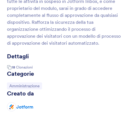
tutte le attività in sospeso in Jotform Inbox, e come
proprietario del modulo, sarai in grado di accedere
completamente al flusso di approvazione da qualsiasi
dispositivo. Rafforza la sicurezza della tua
organizzazione ottimizzando il processo di
approvazione dei visitatori con un modello di processo
di approvazione dei visitatori automatizzato.
Dettagli
18
Clonazioni
Categorie
Vai alla Categoria:
Amministrazione
Creato da
Jotform