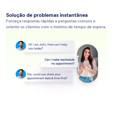
Deixe seu Agente Atender Chamadas Telefônicas
Configure seu Agente de IA para atender chamadas
telefônicas. Use um ramal ou um número de
telefone dedicado para suporte instantâneo e
personalize as configurações de voz para criar a
experiência do cliente que você deseja.