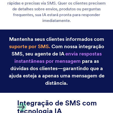
Canva Agent
Turn your Canva designs into interactive
experiences powered by AI that answers questions,
guides viewers, and supports your audience in real
time.