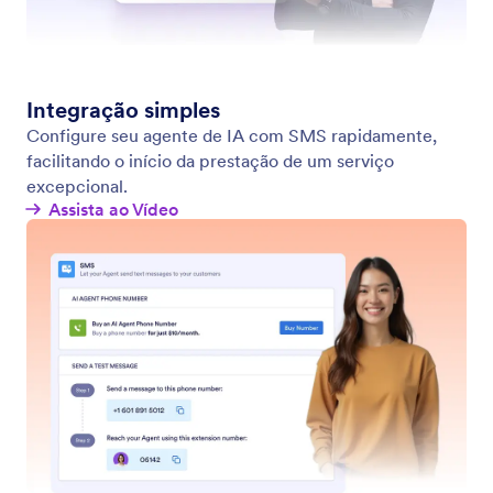
Agente Autônomo
Permita que os usuários interajam com seu agente
através de uma interface autônoma baseada em
chat. Basta compartilhar um link com seus usuários
e eles poderão interagir com seu agente em
qualquer dispositivo.