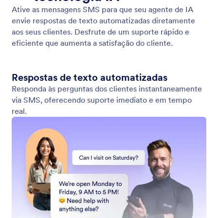
Chatbot
Incorpore seu Agente de IA como um chatbot em
seu site, permitindo que os usuários acessem um
suporte instantâneo.