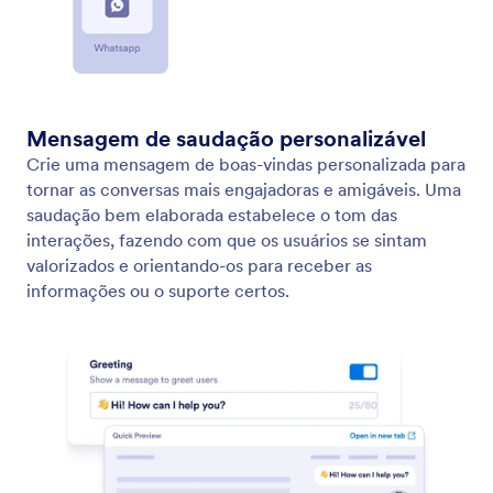
Deixe seu Agente Atender Chamadas Telefônicas
Configure seu Agente de IA para atender chamadas
telefônicas. Use um ramal ou um número de
telefone dedicado para suporte instantâneo e
personalize as configurações de voz para criar a
experiência do cliente que você deseja.