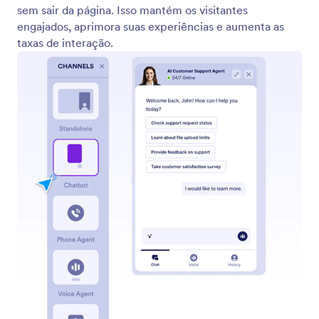
Agente Autônomo
Permita que os usuários interajam com seu agente
através de uma interface autônoma baseada em
chat. Basta compartilhar um link com seus usuários
e eles poderão interagir com seu agente em
qualquer dispositivo.