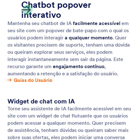
Chatbot
Incorpore seu Agente de IA como um chatbot em
seu site, permitindo que os usuários acessem um
suporte instantâneo.