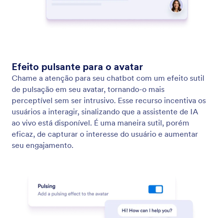
Agente de Voz
Configure seu Agente de IA para lidar com
chamadas de voz pela Web. Personalize a voz do
seu agente para permitir que seus usuários falem
com ele online.