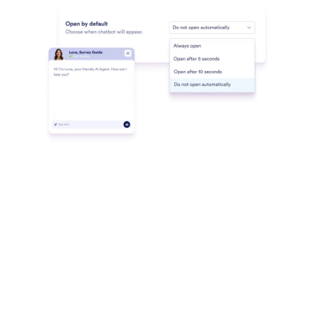
rapidamente a partir de qualquer dispositivo.
Facebook Messenger
Permita que seu Agente de IA participe de
conversas com clientes diretamente do Messenger.