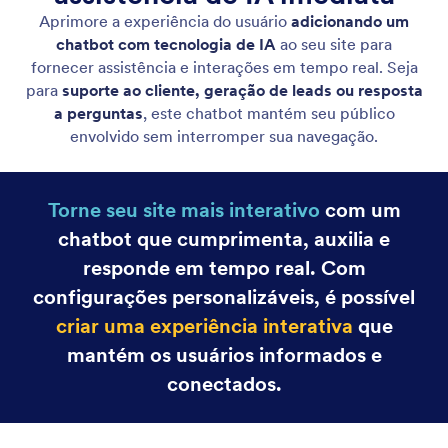
Canva Agent
Turn your Canva designs into interactive
experiences powered by AI that answers questions,
guides viewers, and supports your audience in real
time.