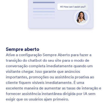
Gere instantaneamente um QR code para
compartilhar seu agente com o mundo com uma
simples leitura.
App do Agente
Transforme instantaneamente seu Agente de IA em
um app baixável que os usuários podem acessar