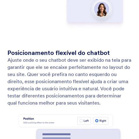
Agente para WhatsApp
Conecte sua conta do WhatsApp ao seu Agente de
IA para permitir que seu agente participe de
conversas com clientes diretamente no WhatsApp.
QR Code