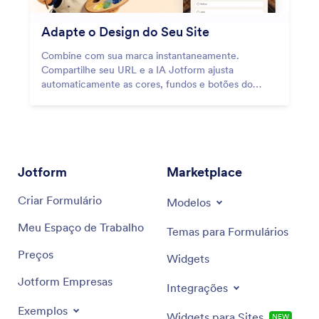
Adapte o Design do Seu Site
Combine com sua marca instantaneamente.
Compartilhe seu URL e a IA Jotform ajusta
automaticamente as cores, fundos e botões do
formulário para se adequar ao estilo do seu site.
Jotform
Marketplace
Criar Formulário
Modelos
Meu Espaço de Trabalho
Temas para Formulários
Preços
Widgets
Jotform Empresas
Integrações
Exemplos
Widgets para Sites
NEW