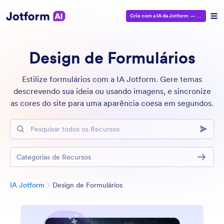
Crie com a IA da Jotform
— É grátis!
Design de Formulários
Estilize formulários com a IA Jotform. Gere temas
descrevendo sua ideia ou usando imagens, e sincronize
as cores do site para uma aparência coesa em segundos.
Pesquisar todos os Recursos
Categorias de Recursos
Categoria
IA Jotform
Design de Formulários