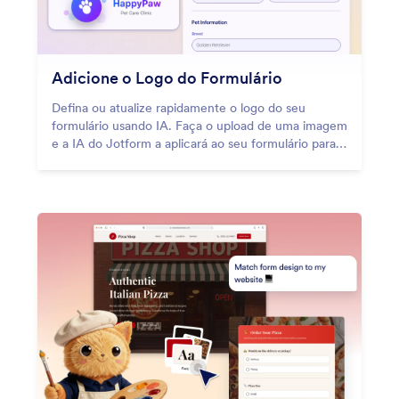
Adicione o Logo do Formulário
Defina ou atualize rapidamente o logo do seu
formulário usando IA. Faça o upload de uma imagem
e a IA do Jotform a aplicará ao seu formulário para
que seu branding permaneça consistente e
profissional sem trabalho manual de design.