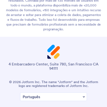
resultados. Confiada por mais de +35 milhões de usuários em
todo o mundo, a plataforma disponibiliza mais de +20,000
modelos de formulários, +150 integrações e um intuitivo recurso
de arrastar e soltar para otimizar a coleta de dados, pagamentos
e fluxos de trabalho. Tudo isso foi desenvolvido para empresas
que precisam de formulários profissionais sem a necessidade de
programação.
4 Embarcadero Center, Suite 780, San Francisco CA
94111
© 2026 Jotform Inc. O nome "Jotform" e o logotipo da
Jotform são marcas registradas da Jotform Inc.