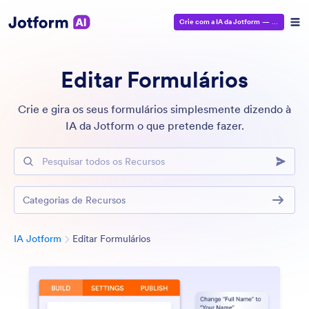
Crie com a IA da Jotform
— É grátis!
Editar Formulários
Crie e gira os seus formulários simplesmente dizendo à
IA da Jotform o que pretende fazer.
Pesquisar todos os Recursos
Categorias de Recursos
Categoria
IA Jotform
Editar Formulários