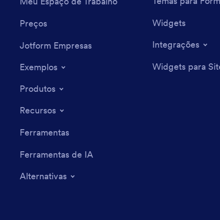
Temas para Form
Meu Espaço de Trabalho
Widgets
Preços
Integrações
Jotform Empresas
Widgets para Sit
Exemplos
Produtos
Recursos
Ferramentas
Ferramentas de IA
Alternativas