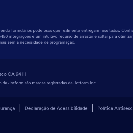
erecendo formulários poderosos que realmente entregam resultados. Conf
150 integrações e um intuitivo recurso de arrastar e soltar para otimizar
onais sem a necessidade de programação.
sco CA 94111
 da Jotform são marcas registradas da Jotform Inc.
urança
Declaração de Acessibilidade
Política Antises