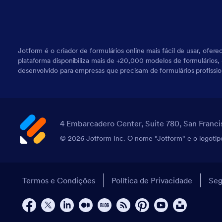
Jotform é o criador de formulários online mais fácil de usar, of
plataforma disponibiliza mais de +20,000 modelos de formulários, +
desenvolvido para empresas que precisam de formulários profissi
4 Embarcadero Center, Suite 780, San Franci
© 2026 Jotform Inc. O nome "Jotform" e o logotipo
Termos e Condições
Política de Privacidade
Seg