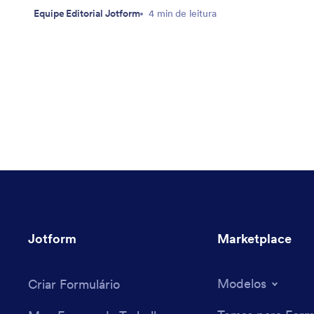
Equipe Editorial Jotform
4 min de leitura
Jotform
Marketplace
Modelos
Criar Formulário