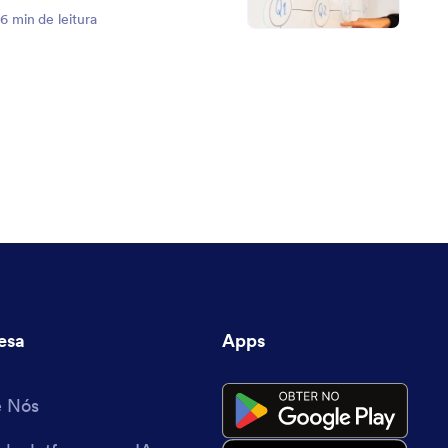
6 min de leitura
esa
Apps
e Nós