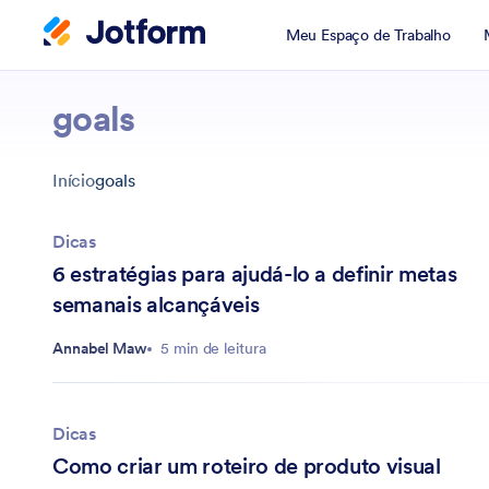
Meu Espaço de Trabalho
goals
Início
goals
Dicas
6 estratégias para ajudá-lo a definir metas
semanais alcançáveis
Annabel Maw
5 min de leitura
Dicas
Como criar um roteiro de produto visual