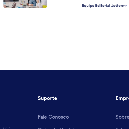
Equipe Editorial Jotform
Suporte
Empr
Fale Conosco
Sobr