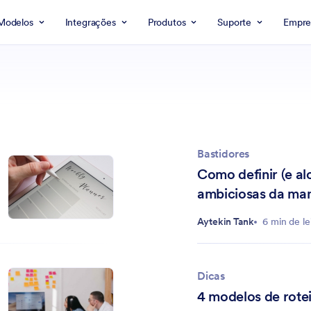
Modelos
Integrações
Produtos
Suporte
Empre
Bastidores
Como definir (e al
ambiciosas da man
Aytekin Tank
6 min de le
Dicas
4 modelos de rote