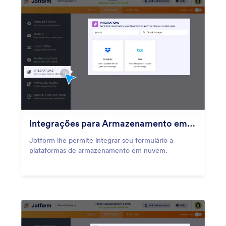
Integrações para Armazenamento em Nuvem
Jotform lhe permite integrar seu formulário a
plataformas de armazenamento em nuvem.