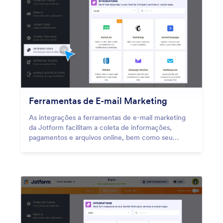
Ferramentas de E-mail Marketing
As integrações a ferramentas de e-mail marketing
da Jotform facilitam a coleta de informações,
pagamentos e arquivos online, bem como seu
encaminhamento automático para softwares de e-
mail marketing! Conecte-se a ferramentas de e-mail
marketing populares, como Mailchimp, Constant
Contact, ActiveCampaign e mais.