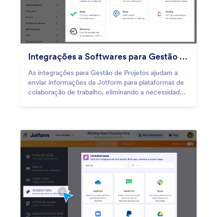
Integrações a Softwares para Gestão de Projetos
As integrações para Gestão de Projetos ajudam a
enviar informações da Jotform para plataformas de
colaboração de trabalho, eliminando a necessidade
de entrada manual.