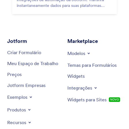
instantaneamente dados para suas plataformas
preferidas, eliminando a entrada manual de dados.
Jotform
Marketplace
Criar Formulário
Modelos
Meu Espaço de Trabalho
Temas para Formulários
Preços
Widgets
Jotform Empresas
Integrações
Exemplos
Widgets para Sites
NOVO
Produtos
Recursos