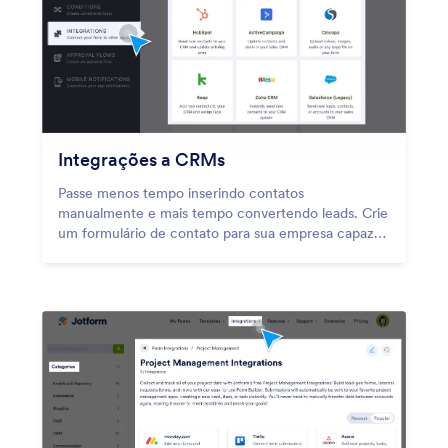
Integrações a CRMs
Passe menos tempo inserindo contatos
manualmente e mais tempo convertendo leads. Crie
um formulário de contato para sua empresa capaz
de sincronizar novos leads e informações para
contato instantaneamente a bancos de dados de
CRM como HubSpot, Salesforce e muitos outros!