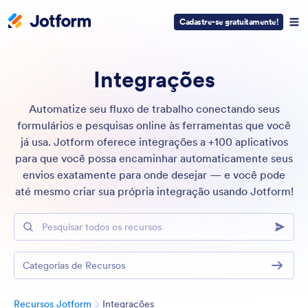
Cadastre-se gratuitamente!
Integrações
Automatize seu fluxo de trabalho conectando seus
formulários e pesquisas online às ferramentas que você
já usa. Jotform oferece integrações a +100 aplicativos
para que você possa encaminhar automaticamente seus
envios exatamente para onde desejar — e você pode
até mesmo criar sua própria integração usando Jotform!
Pesquisar todos os recursos
Categorias de Recursos
Categoria
Recursos Jotform
Integrações