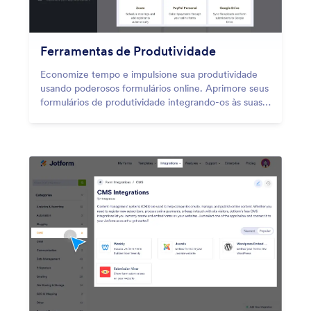
Ferramentas de Produtividade
Economize tempo e impulsione sua produtividade
usando poderosos formulários online. Aprimore seus
formulários de produtividade integrando-os às suas
ferramentas favoritas, como Airtable, Slack e
monday.com.