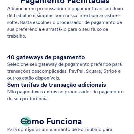
Ordem de Compra
Use as ferramentas Jotform para criar formulários
para pedidos online.