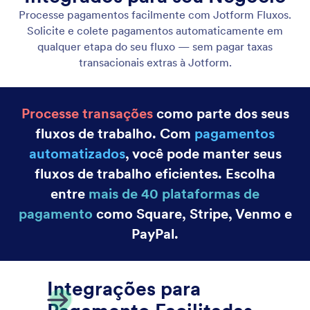
Gateways de Pagamento
Colete pagamentos através dos seus formulários
usando as integrações a gateways de pagamento da
Jotform.