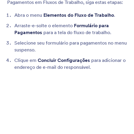
Coletando Doações
Aceite doações para sua organização sem fins
lucrativos usando um formulário para doações
online. Personalize, compartilhe e incorpore sem
escrever nenhuma linha de código. Integre-se a +30
processadores de pagamento populares — e não
pague nenhuma taxa transacional extra à Jotform!