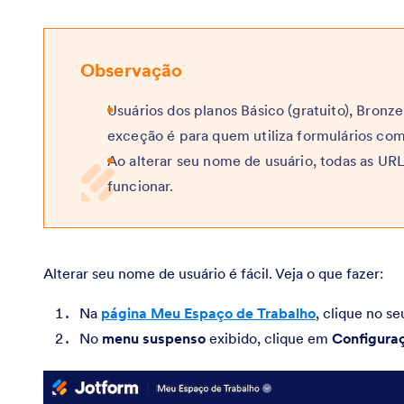
Observação
Usuários dos planos Básico (gratuito), Bronz
exceção é para quem utiliza formulários co
Ao alterar seu nome de usuário, todas as UR
funcionar.
Alterar seu nome de usuário é fácil. Veja o que fazer:
Na
página Meu Espaço de Trabalho
, clique no s
No
menu suspenso
exibido, clique em
Configura