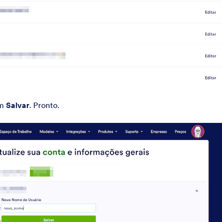
em
Salvar
. Pronto.