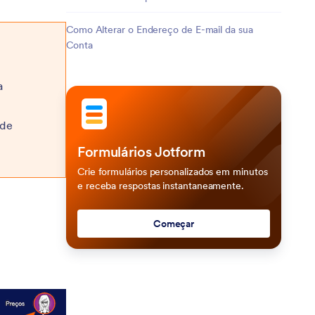
Como Alterar o Endereço de E-mail da sua
Conta
a
 de
Formulários Jotform
Crie formulários personalizados em minutos
e receba respostas instantaneamente.
Começar