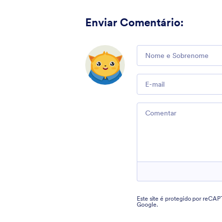
Enviar Comentário
:
Comment
Email
Comment
Este site é protegido por reCA
Google.