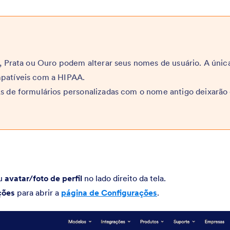
e, Prata ou Ouro podem alterar seus nomes de usuário. A únic
mpatíveis com a HIPAA.
Ls de formulários personalizadas com o nome antigo deixarão
eu
avatar/foto de perfil
no lado direito da tela.
ções
para abrir a
página de Configurações
.