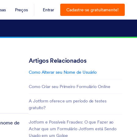
sas
Preços
Entrar
Cadastre-se gratuitamente!
Artigos Relacionados
Como Alterar seu Nome de Usuário
Como Criar seu Primeiro Formulário Online
A Jotform oferece um período de testes
gratuito?
Jotform e Possíveis Fraudes: O que Fazer ao
m nome de
Achar que um Formulário Jotform está Sendo
Usado em um Golpe