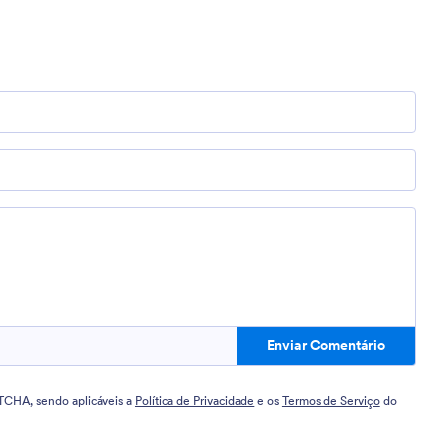
Enviar Comentário
PTCHA, sendo aplicáveis a
Política de Privacidade
e os
Termos de Serviço
do