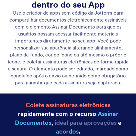
Exiba listas dinâmicas
Exiba itens ilimitados com páginas personalizadas e
ações interativas que aumentam o engajamento.
Use layouts flexíveis e opções de design criativas
para criar experiências únicas.