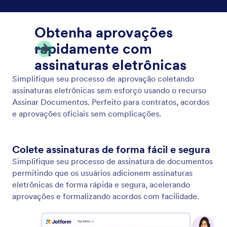
Controle de Acesso
Controle quem vê o quê no seu aplicativo com
regras de visibilidade para páginas e conteúdo.
Proteja informações confidenciais enquanto
mantém seu espaço de trabalho organizado e
eficiente.