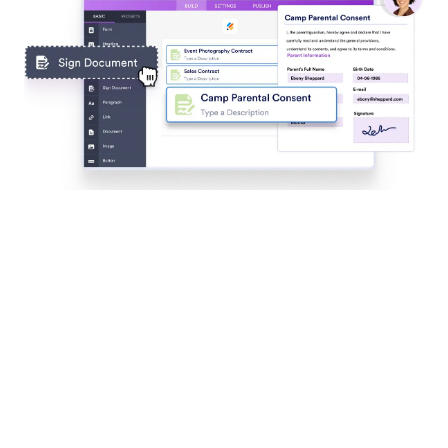
Colete informações do usuário com formulários
Let users fill out forms in your app from any device,
while you customize labels, track submissions, and
manage entries instantly in your App.