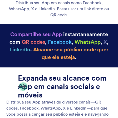
Compartilhe em Vários Canais
Desfrute de desempenho suave do aplicativo em
qualquer dispositivo graças à tecnologia PWA.