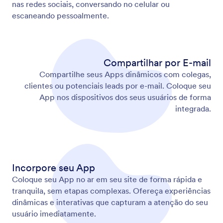
Publique em Todas as Plataformas
Compartilhe seu aplicativo via link ou QR code em
plataformas como Facebook, WhatsApp, X e
LinkedIn.