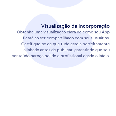
Adicionar à Tela Inicial
Permita que os utilizadores adicionem a sua app ao
ecrã inicial para acesso rápido com um toque a
qualquer momento.