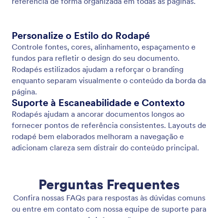
Page Header
Adicione conteúdo de cabeçalho consistente a
todas as páginas do seu documento. Exiba títulos,
branding, imagens ou detalhes da organização com
controle total de estilo de texto e plano de fundo.