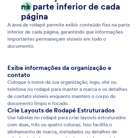
Heading Element
Adicione títulos e subtítulos para estruturar o
conteúdo do seu documento de forma clara. Crie
seções bem definidas com títulos estilizados que
melhoram a legibilidade e a hierarquia visual.