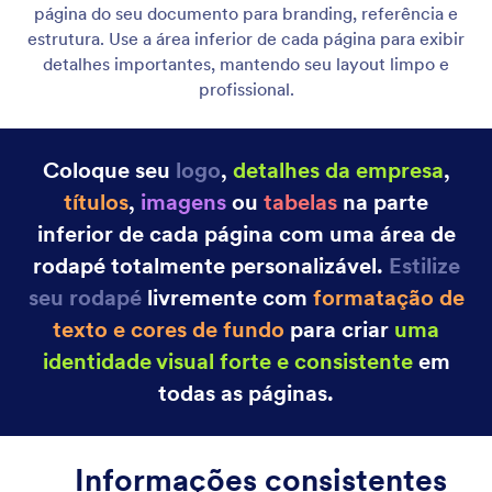
Página de Capa
Adicione uma página de capa dedicada para
apresentar seu documento de forma clara e
profissional. Destaque títulos, marca e informações-
chave antes do início do conteúdo principal.