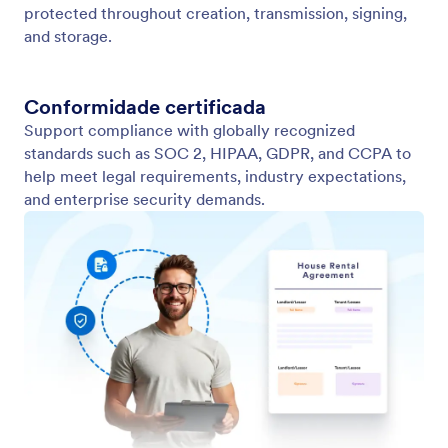
Segurança Avançada
Conte com tecnologia segura para manter suas
assinaturas e dados confidenciais protegidos em
todas as etapas.