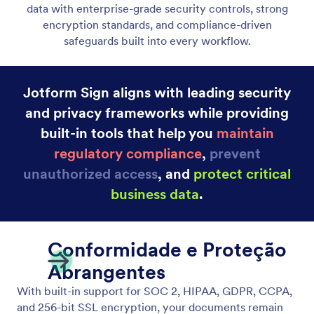
Conformidade com a CCPA
Cumpra as regras da CCPA para acesso, exclusão e
divulgação de informações pessoais.