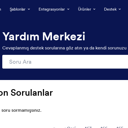
m
Şablonlar
Entegrasyonlar
Ürünler
Destek
Yardım Merkezi
Cevaplanmış destek sorularına göz atın ya da kendi sorunuzu 
on Sorulanlar
 soru sormamışsınız.