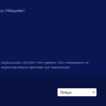
ıcı Hikayeleri
orm oluşturucudur. 20,000+ form şablonu, 150+ entegrasyon ve
 oluşturmak isteyen işletmeler için tasarlanmıştır.