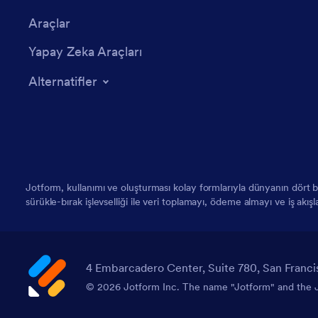
Araçlar
Yapay Zeka Araçları
Alternatifler
Jotform, kullanımı ve oluşturması kolay formlarıyla dünyanın dört
sürükle-bırak işlevselliği ile veri toplamayı, ödeme almayı ve iş akış
4 Embarcadero Center, Suite 780, San Franci
© 2026 Jotform Inc. The name "Jotform" and the Jo