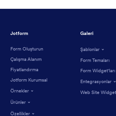
Jotform
Galeri
Form Oluşturun
Şablonlar
Çalışma Alanım
Form Temaları
Fiyatlandırma
Form Widget'ları
Jotform Kurumsal
Entegrasyonlar
Örnekler
Web Site Widgetl
Ürünler
Özellikler