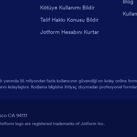
Blog
Kötüye Kullanımı Bildir
Kullan
Telif Hakkı Konusu Bildir
Jotform Hesabını Kurtar
 bir yanında 35 milyondan fazla kullanıcının güvendiği en kolay online f
larını kolaylaştırır. Kodlama bilgisine ihtiyaç duymadan profesyonel formlar
sco CA 94111
tform logo are registered trademarks of Jotform Inc.