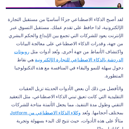
لقد أصبح الذكاء الاصطناعي جزءًا أساسيًا من مستقبل التجارة
الإلكترونية، لذا حافظ على تقدم عملك. مستقبل التسوق عبر
الإنترنت يعود للشركات التي تجمع بين الإبداع والحكم البشري
من جهة، وقدرات الذكاء الاصطناعي على معالجة البيانات
واكتشاف الأنماط من جهة أخرى. وتُعد أدوات مثل
روبوتات
الدردشة بالذكاء الاصطناعي للتجارة الإلكترونية
هي نقاط
دخول سهلة للنمو والبقاء في المنافسة مع هذه التكنولوجيا
المتطورة.
والأفضل من ذلك أن بعض الأدوات الحديثة تزيل العقبات
التقليدية التي كانت تعيق تبني الذكاء الاصطناعي، مثل التعقيد
التقني وطول مدة التنفيذ، مما يجعل الأتمتة متاحة للشركات
بمختلف أحجامها. وتُعد
وكلاء الذكاء الاصطناعي من Jotform
مثالًا على هذه الأدوات، حيث تتيح لك البدء بسهولة وتجربة
إمكاناتها مجانًا.