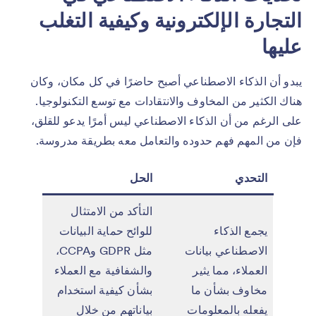
التجارة الإلكترونية وكيفية التغلب
عليها
يبدو أن الذكاء الاصطناعي أصبح حاضرًا في كل مكان، وكان
هناك الكثير من المخاوف والانتقادات مع توسع التكنولوجيا.
على الرغم من أن الذكاء الاصطناعي ليس أمرًا يدعو للقلق،
فإن من المهم فهم حدوده والتعامل معه بطريقة مدروسة.
التحدي
الحل
التأكد من الامتثال
يجمع الذكاء
للوائح حماية البيانات
الاصطناعي بيانات
مثل GDPR وCCPA،
العملاء، مما يثير
والشفافية مع العملاء
مخاوف بشأن ما
بشأن كيفية استخدام
يفعله بالمعلومات
بياناتهم من خلال