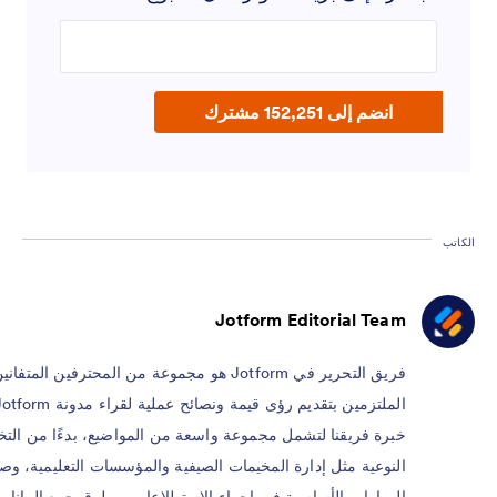
Enter your email address
انضم إلى 152,251 مشترك
الكاتب
Jotform Editorial Team
فريق التحرير في Jotform هو مجموعة من المحترفين المتفاني
خبرة فريقنا لتشمل مجموعة واسعة من المواضيع، بدءًا من ال
النوعية مثل إدارة المخيمات الصيفية والمؤسسات التعليمية، وصول
المهارات الأساسية في إجراء الاستطلاعات، وطرق جمع البيانات