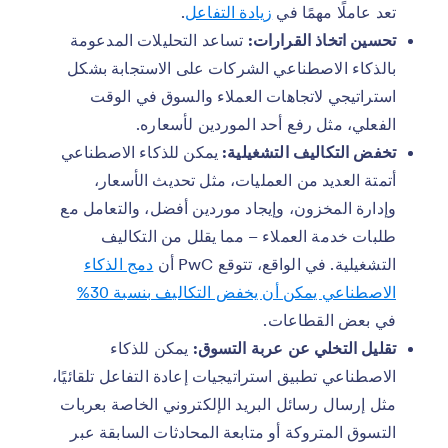
تعد عاملًا مهمًا في
زيادة التفاعل
.
تحسين اتخاذ القرارات:
تساعد التحليلات المدعومة
بالذكاء الاصطناعي الشركات على الاستجابة بشكل
استراتيجي لاتجاهات العملاء والسوق في الوقت
الفعلي، مثل رفع أحد الموردين لأسعاره.
تخفض التكاليف التشغيلية:
يمكن للذكاء الاصطناعي
أتمتة العديد من العمليات، مثل تحديث الأسعار،
وإدارة المخزون، وإيجاد موردين أفضل، والتعامل مع
طلبات خدمة العملاء – مما يقلل من التكاليف
التشغيلية. في الواقع، تتوقع PwC أن
دمج الذكاء
الاصطناعي يمكن أن يخفض التكاليف بنسبة 30%
في بعض القطاعات.
تقليل التخلي عن عربة التسوق:
يمكن للذكاء
الاصطناعي تطبيق استراتيجيات إعادة التفاعل تلقائيًا،
مثل إرسال رسائل البريد الإلكتروني الخاصة بعربات
التسوق المتروكة أو متابعة المحادثات السابقة عبر