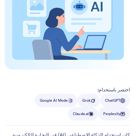
اختصر باستخدام:
Google AI Mode
Grok
ChatGPT
Claude.ai
Perplexity
كان استخدام الذكاء الاصطناعي (AI) في التجارة الإلكترونية