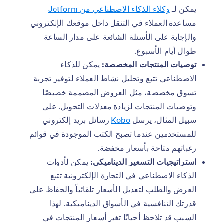
يمكن لـ
وكلاء الذكاء الاصطناعي من Jotform
مساعدة العملاء في التنقل داخل موقعك الإلكتروني
والإجابة على الأسئلة الشائعة على مدار الساعة
طوال أيام الأسبوع.
توصيات المنتجات المخصصة:
يمكن للذكاء
الاصطناعي تتبع وتحليل نشاط العملاء لتوفير تجربة
تسوق مخصصة، مثل العروض المصممة خصيصًا
وتوصيات المنتجات لزيادة معدلات التحويل. على
سبيل المثال، يرسل
Kobo
رسائل بريد إلكتروني
للمستخدمين عندما تصبح الكتب الموجودة في قوائم
رغباتهم متاحة بأسعار مخفضة.
استراتيجيات التسعير الديناميكي:
يمكن لأدوات
الذكاء الاصطناعي في التجارة الإلكترونية تتبع
العرض والطلب لتعديل الأسعار تلقائياً والحفاظ على
قدرتك التنافسية في الأسواق الديناميكية. لهذا
السبب قد تلاحظ أحيانًا تغير أسعار المنتجات في