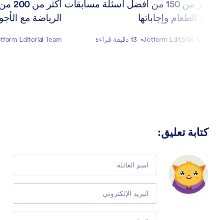
أكثر من 150 من أفضل أسئلة مسابقات
أكثر 
عن الطعام وإجاباتها
الرياضة مع الأجوبة
Jotform Editorial Team
13 دقيقة قراءة
tform Editorial Team
كتابة تعليق
:
Comment
Email
Comment