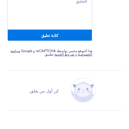
كتابة تعليق
هذا الموقع محمي بواسطة reCAPTCHA و Google
سياسة
الخصوصية
و
شروط الخدمة
تطبيق
كن أول من يعلق.