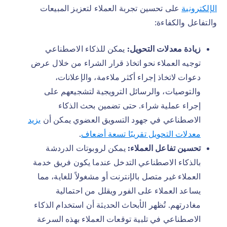
الإلكترونية
على تحسين تجربة العملاء لتعزيز المبيعات
والتفاعل والكفاءة:
زيادة معدلات التحويل:
يمكن للذكاء الاصطناعي
توجيه العملاء نحو اتخاذ قرار الشراء من خلال عرض
دعوات لاتخاذ إجراء أكثر ملاءمة، والإعلانات،
والتوصيات، والرسائل الترويجية لتشجيعهم على
إجراء عملية شراء. حتى تضمين بحث الذكاء
الاصطناعي في جهود التسويق العضوي يمكن أن
يزيد
معدلات التحويل تقريبًا تسعة أضعاف
.
تحسين تفاعل العملاء:
يمكن لروبوتات الدردشة
بالذكاء الاصطناعي التدخل عندما يكون فريق خدمة
العملاء غير متصل بالإنترنت أو مشغولاً للغاية، مما
يساعد العملاء على الفور ويقلل من احتمالية
مغادرتهم. تُظهر الأبحاث الحديثة أن استخدام الذكاء
الاصطناعي في تلبية توقعات العملاء بهذه السرعة