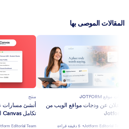
المقالات الموصى بها
أدوات موقع JOTFORM
منتج
الإعلان عن ودجات مواقع الويب من
أنشئ مسارات عم
Jotform
تكامل Canvas الجديد من Jotform
Jotform Editorial Team
5 دقيقة قراءة
tform Editorial Team