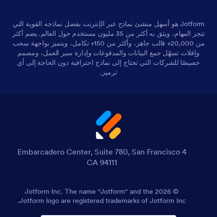
Jotform هو أسهل منشئ نماذج عبر الإنترنت بفضل نماذجه القوية التي
تنجز المهام، ويثق به أكثر من 35 مليون مستخدم حول العالم. يضم أكثر
من 20,000+ قالب جاهز، وأكثر من 150+ تكامل، ويتميز بواجهة سحب
وإفلات تسهّل جمع البيانات والمدفوعات وإدارة سير العمل، ومصمم
خصيصًا للشركات التي تحتاج إلى نماذج احترافية دون الحاجة إلى أي
ترميز.
4 Embarcadero Center, Suite 780, San Francisco
CA 94111
© 2026 Jotform Inc. The name "Jotform" and the
Jotform logo are registered trademarks of Jotform Inc.