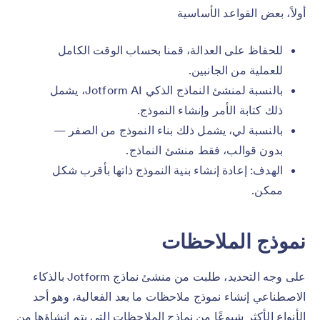
أولاً، بعض القواعد الأساسية
للحفاظ على العدالة، قمنا بحساب الوقت الكامل
للعملية من الجانبين.
بالنسبة لمنشئ النماذج الذكي Jotform AI، يشمل
ذلك كتابة الأمر وإنشاء النموذج.
بالنسبة لي، يشمل ذلك بناء النموذج من الصفر —
بدون قوالب، فقط منشئ النماذج.
الهدف: إعادة إنشاء بنية النموذج ذاتها بأقرب شكل
ممكن.
نموذج الملاحظات
على وجه التحديد، طلبت من منشئ نماذج Jotform بالذكاء
الاصطناعي إنشاء نموذج ملاحظات ما بعد الفعالية، وهو أحد
الأنواع الأكثر شيوعًا من نماذج الملاحظات التي يتم إنشاؤها من