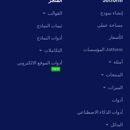
Jotform
المتجر
إنشاء نموذج
القوالب
مساحة عملي
ثيمات النماذج
الأسعار
أدوات النماذج
Jotform المؤسسات
التكاملات
أمثلة
أدوات الموقع الالكتروني
NEW
المنتجات
الميزات
أدوات
أدوات الذكاء الاصطناعي
البدائل