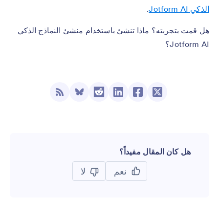
الذكي Jotform AI
.
هل قمت بتجربته؟ ماذا تنشئ باستخدام منشئ النماذج الذكي
Jotform AI؟
هل كان المقال مفيداً؟
نعم
لا