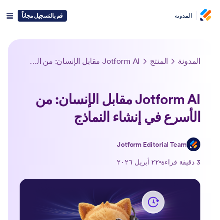
المدونة
قم بالتسجيل مجاناً
المدونة
المنتج
Jotform AI مقابل الإنسان: من الأسرع في إنشاء النماذج
Jotform AI مقابل الإنسان: من
الأسرع في إنشاء النماذج
Jotform Editorial Team
3 دقيقة قراءة
٢٢ أبريل ٢٠٢٦