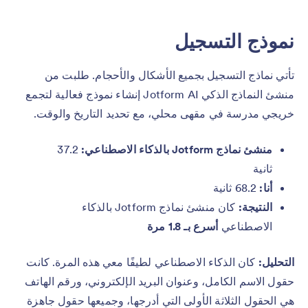
نموذج التسجيل
تأتي نماذج التسجيل بجميع الأشكال والأحجام. طلبت من
منشئ النماذج الذكي Jotform AI إنشاء نموذج فعالية لتجمع
خريجي مدرسة في مقهى محلي، مع تحديد التاريخ والوقت.
منشئ نماذج Jotform بالذكاء الاصطناعي:
37.2
ثانية
أنا:
68.2 ثانية
النتيجة:
كان منشئ نماذج Jotform بالذكاء
الاصطناعي
أسرع بـ 1.8 مرة
التحليل:
كان الذكاء الاصطناعي لطيفًا معي هذه المرة. كانت
حقول الاسم الكامل، وعنوان البريد الإلكتروني، ورقم الهاتف
هي الحقول الثلاثة الأولى التي أدرجها، وجميعها حقول جاهزة