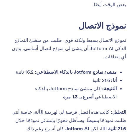
بعض الوقت أيضًا.
نموذج الاتصال
نموذج الاتصال بسيط ولكنه قوي. طلبت من منشئ النماذج
الذكي Jotform AI أن ينشئ لي نموذج اتصال أساسي. بدون
أي إضافات.
منشئ نماذج Jotform بالذكاء الاصطناعي:
16.2 ثانية
أنا:
21.6 ثانية
النتيجة:
كان منشئ نماذج Jotform بالذكاء
الاصطناعي
أسرع بـ 1.3 مرة
التحليل:
كانت هذه أفضل فرصة لي لهزيمة الآلة، خاصة أنني
طلبت نموذجًا بسيطًا. وسأظل فخورًا بإنشائي نموذجًا خلال
21.6 ثانية
😮‍💨، لكن
Jotform AI
كان أسرع رغم ذلك.