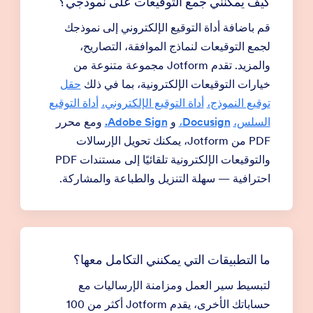
كيف يمكنني جمع التوقيعات على نموذجي؟
قم باضافة أداة التوقيع الإلكتروني إلى نموذجك
لجمع التوقيعات لنماذج الموافقة، التصاريح،
والمزيد. تقدم Jotform مجموعة متنوعة من
خيارات التوقيعات الإلكترونية، بما في ذلك
حقل
توقيع النموذج،
أداة التوقيع الإلكتروني،
أداة التوقيع
السلس،
Docusign،
و
Adobe Sign.
ومع محرر
PDF من Jotform، يمكنك تحويل الإرسالات
والتوقيعات الإلكترونية تلقائيًا إلى مستندات PDF
احترافية — سهلة التنزيل والطباعة والمشاركة.
ما التطبيقات التي يمكنني التكامل معها؟
لتبسيط سير العمل ومزامنة الإرساليات مع
حساباتك الأخرى، يقدم Jotform أكثر من 100