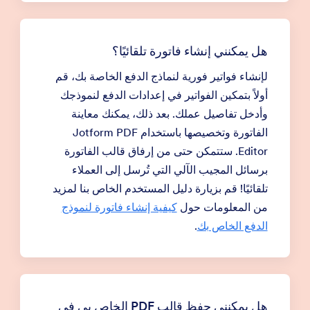
هل يمكنني إنشاء فاتورة تلقائيًا؟
لإنشاء فواتير فورية لنماذج الدفع الخاصة بك، قم
أولاً بتمكين الفواتير في إعدادات الدفع لنموذجك
وأدخل تفاصيل عملك. بعد ذلك، يمكنك معاينة
الفاتورة وتخصيصها باستخدام Jotform PDF
Editor. ستتمكن حتى من إرفاق قالب الفاتورة
برسائل المجيب الآلي التي تُرسل إلى العملاء
تلقائيًا! قم بزيارة دليل المستخدم الخاص بنا لمزيد
من المعلومات حول
كيفية إنشاء فاتورة لنموذج
الدفع الخاص بك
.
هل يمكنني حفظ قالب PDF الخاص بي في