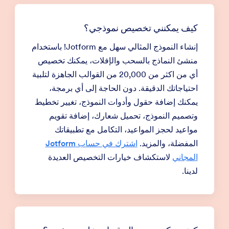
كيف يمكنني تخصيص نموذجي؟
إنشاء النموذج المثالي سهل مع Jotform! باستخدام
منشئ النماذج بالسحب والإفلات، يمكنك تخصيص
أي من اكثر من 20,000 من القوالب الجاهزة لتلبية
احتياجاتك الدقيقة. دون الحاجة إلى أي برمجة،
يمكنك إضافة حقول وأدوات النموذج، تغيير تخطيط
وتصميم النموذج، تحميل شعارك، إضافة تقويم
مواعيد لحجز المواعيد، التكامل مع تطبيقاتك
المفضلة، والمزيد.
اشترك في حساب Jotform
المجاني
لاستكشاف خيارات التخصيص العديدة
لدينا.