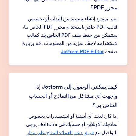
محرر PDF؟
نعم. بمجرد إنشاء مستند من البداية أو تخصيص
قالب PDF جاهز باستخدام محرر PDF الخاص بنا،
ستتمكن من حفظ ملف PDF الخاص بك كقالب
لاستخدامه لاحقًا. لمزيد من المعلومات، قم بزيارة
صفحة
Jotform PDF Editor
.
كيف يمكنني الوصول إلى Jotform إذا
واجهت أي مشاكل مع النماذج أو الحساب
الخاص بي؟
إذا كان لديك أي أسئلة أو استفسارات بخصوص
نماذجك الاونلاين أو حسابك في Jotform، يرجى
التواصل مع
فريق دعم العملاء المتاح على مدار