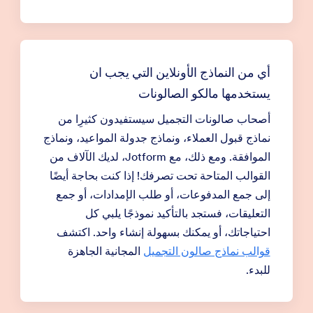
أي من النماذج الأونلاين التي يجب ان
يستخدمها مالكو الصالونات
أصحاب صالونات التجميل سيستفيدون كثيرِا من
نماذج قبول العملاء، ونماذج جدولة المواعيد، ونماذج
الموافقة. ومع ذلك، مع Jotform، لديك الآلاف من
القوالب المتاحة تحت تصرفك! إذا كنت بحاجة أيضًا
إلى جمع المدفوعات، أو طلب الإمدادات، أو جمع
التعليقات، فستجد بالتأكيد نموذجًا يلبي كل
احتياجاتك، أو يمكنك بسهولة إنشاء واحد. اكتشف
قوالب نماذج صالون التجميل
المجانية الجاهزة
للبدء.