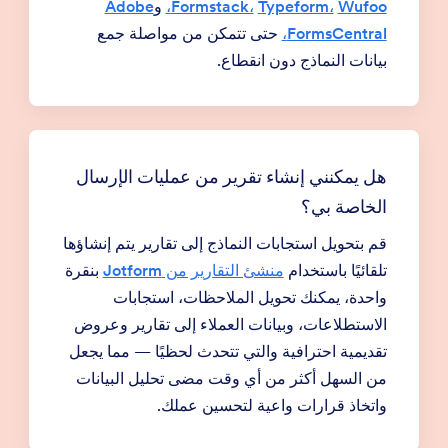
Wufoo،
Typeform،
Formstack،
و
Adobe
FormsCentral،
حتى تتمكن من مواصلة جمع
بيانات النماذج دون انقطاع.
هل يمكنني إنشاء تقرير من عمليات الإرسال
الخاصة بي؟
قم بتحويل استجابات النماذج إلى تقارير يتم إنشاؤها
تلقائيًا باستخدام
منشئ التقارير من Jotform
بنقرة
واحدة، يمكنك تحويل الملاحظات، استجابات
الاستطلاعات، وبيانات العملاء إلى تقارير وعروض
تقديمية احترافية والتي تتحدث لحظيًا — مما يجعل
من السهل أكثر من أي وقت مضى تحليل البيانات
واتخاذ قرارات واعية لتحسين عملك.