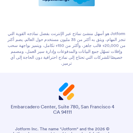
Jotform هو أسهل منشئ نماذج عبر الإنترنت بفضل نماذجه القوية التي
تنجز المهام، ويثق به أكثر من 35 مليون مستخدم حول العالم. يضم أكثر
من 20,000+ قالب جاهز، وأكثر من 150+ تكامل، ويتميز بواجهة سحب
وإفلات تسهّل جمع البيانات والمدفوعات وإدارة سير العمل، ومصمم
خصيصًا للشركات التي تحتاج إلى نماذج احترافية دون الحاجة إلى أي
ترميز.
4 Embarcadero Center, Suite 780, San Francisco
CA 94111
© 2026 Jotform Inc. The name "Jotform" and the