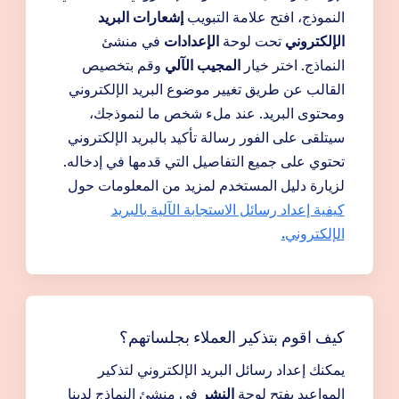
النموذج، افتح علامة التبويب
إشعارات البريد
الإلكتروني
تحت لوحة
الإعدادات
في منشئ
النماذج. اختر خيار
المجيب الآلي
وقم بتخصيص
القالب عن طريق تغيير موضوع البريد الإلكتروني
ومحتوى البريد. عند ملء شخص ما لنموذجك،
سيتلقى على الفور رسالة تأكيد بالبريد الإلكتروني
تحتوي على جميع التفاصيل التي قدمها في إدخاله.
لزيارة دليل المستخدم لمزيد من المعلومات حول
كيفية إعداد رسائل الاستجابة الآلية بالبريد
الإلكتروني.
كيف اقوم بتذكير العملاء بجلساتهم؟
يمكنك إعداد رسائل البريد الإلكتروني لتذكير
المواعيد بفتح لوحة
النشر
في منشئ النماذج لدينا