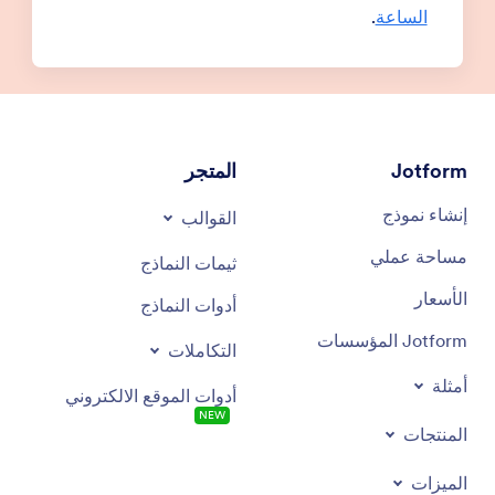
الساعة
.
Jotform
المتجر
إنشاء نموذج
القوالب
مساحة عملي
ثيمات النماذج
الأسعار
أدوات النماذج
Jotform المؤسسات
التكاملات
أمثلة
أدوات الموقع الالكتروني
NEW
المنتجات
الميزات