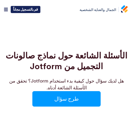
قم بالتسجيل مجاناً
الجمال والعناية الشخصية
الأسئلة الشائعة حول نماذج صالونات
التجميل من Jotform
هل لديك سؤال حول كيفية بدء استخدام Jotform؟ تحقق من
الأسئلة الشائعة أدناه.
طرح سؤال