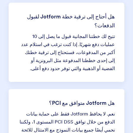
هل أحتاج إلى ترقية خطة Jotform لقبول
الدفعات؟
تتيح لك خطتنا المجانية قبول ما يصل إلى 10
عمليات دفع شهريًا. إذا كنت ترغب في استلام عدد
أكبر من المدفوعات، فستحتاج إلى ترقية خطتك
إلى إحدى خططنا المدفوعة مثل البرونزية أو
الفضية أو الذهبية والتي توفر حدود دفع أعلى.
هل Jotform متوافق مع PCI؟
نعم. لا يحافظ Jotform فقط على حماية بيانات
الدفع من خلال توافق PCI DSS المستوى 1، ولكننا
نحمي أيضًا جميع بيانات النموذج مع الامتثال للائحة