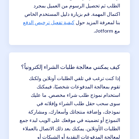
الطلب ثم تحصيل الرسوم من العميل بمجرد
اكتمال المهمة. قم بزيارة دليل المستخدم الخاص
بنا لمعرفة المزيد حول
كيفية تفعيل ترخيص الدفع
مع Jotform.
كيف يمكنني معالجة طلبات الشراء إلكترونياً؟
إذا كنت ترغب في تلقي الطلبات أونلاين ولكنك
تقوم بمعالجة المدفوعات شخصيًا، فيمكنك
استخدام نموذج طلب شراء مخصص. ما عليك
سوى سحب حقل طلب الشراء وإفلاته في
نموذجك، وإضافة منتجاتك وأسعارك، ومشاركة
النموذج أو تضمينه في موقعك على الويب لبدء جمع
الطلبات الأونلاين. يمكنك بعد ذلك الاتصال بالعملاء
لمعالجة المدفوعات النقدية أو الشيكات أو