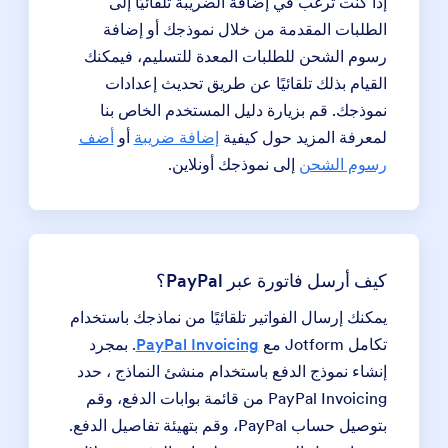
إذا كنت ترغب في إضافة الضريبة تلقائيًا إلى
الطلبات المقدمة من خلال نموذجك أو إضافة
رسوم الشحن للطلبات المعدة للتسليم، فيمكنك
القيام بذلك تلقائيًا عن طريق تحديث إعدادات
نموذجك. قم بزيارة دليل المستخدم الخاص بنا
لمعرفة المزيد حول كيفية
إضافة ضريبة
أو
أضف
رسوم الشحن
إلى نموذجك أونلاين.
كيف أرسل فاتورة عبر PayPal؟
يمكنك إرسال الفواتير تلقائيًا من نماذجك باستخدام
تكامل Jotform مع
PayPal Invoicing
. بمجرد
إنشاء نموذج الدفع باستخدام منشئ النماذج ، حدد
PayPal Invoicing من قائمة بوابات الدفع، وقم
بتوصيل حساب PayPal، وقم بتهيئة تفاصيل الدفع.