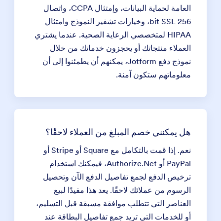
العامة لحماية البيانات، وإمتثال CCPA، واتصال
256 bit SSL، وخيارات تشفير النموذج وامتثال
HIPAA لمتخصصي الرعاية الصحية. عندما يشتري
العملاء منتجاتك أو يحجزون خدماتك من خلال
نموذج دفع Jotform، يمكنهم أن يطمئنوا إلى أن
معلوماتهم ستكون آمنة.
هل يمكنني خصم المبلغ من العملاء لاحقًا؟
نعم. إذا قمت بالتكامل مع Square أو Stripe أو
PayPal أو Authorize.Net، فيمكنك استخدام
ترخيص الدفع لجمع تفاصيل الدفع الآن وتحصيل
الرسوم من عملائك لاحقًا. يعد هذا مفيدًا لبيع
العناصر التي تتطلب موافقة مسبقة قبل التسليم،
أو للخدمات التي تريد جمع تفاصيل البطاقة عند