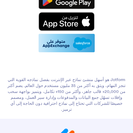
Jotform هو أسهل منشئ نماذج عبر الإنترنت بفضل نماذجه القوية التي
تنجز المهام، ويثق به أكثر من 35 مليون مستخدم حول العالم. يضم أكثر
من 20,000+ قالب جاهز، وأكثر من 150+ تكامل، ويتميز بواجهة سحب
وإفلات تسهّل جمع البيانات والمدفوعات وإدارة سير العمل، ومصمم
خصيصًا للشركات التي تحتاج إلى نماذج احترافية دون الحاجة إلى أي
ترميز.