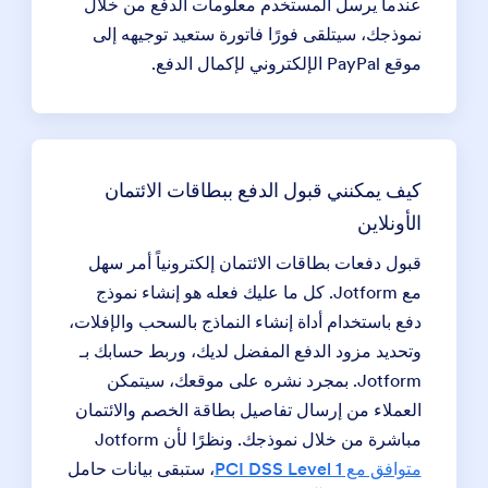
عندما يرسل المستخدم معلومات الدفع من خلال
نموذجك، سيتلقى فورًا فاتورة ستعيد توجيهه إلى
موقع PayPal الإلكتروني لإكمال الدفع.
كيف يمكنني قبول الدفع ببطاقات الائتمان
الأونلاين
قبول دفعات بطاقات الائتمان إلكترونياً أمر سهل
مع Jotform. كل ما عليك فعله هو إنشاء نموذج
دفع باستخدام أداة إنشاء النماذج بالسحب والإفلات،
وتحديد مزود الدفع المفضل لديك، وربط حسابك بـ
Jotform. بمجرد نشره على موقعك، سيتمكن
العملاء من إرسال تفاصيل بطاقة الخصم والائتمان
مباشرة من خلال نموذجك. ونظرًا لأن Jotform
متوافق مع PCI DSS Level 1
، ستبقى بيانات حامل