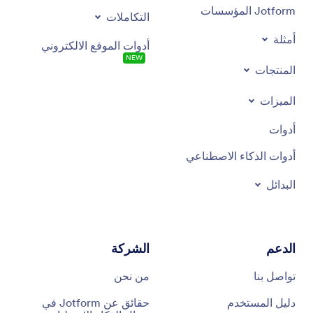
Jotform المؤسسات
التكاملات
أمثلة
أدوات الموقع الالكتروني
NEW
المنتجات
الميزات
أدوات
أدوات الذكاء الاصطناعي
البدائل
الدعم
الشركة
تواصل بنا
من نحن
دليل المستخدم
حقائق عن Jotform في