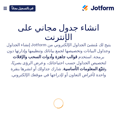
قم بالتسجيل مجاناً
انشاء جدول مجاني على
الإنترنت
يتيح لك مُنشئ الجداول الإلكتروني من Jotform إنشاء الجداول
وجداول البيانات وتخصيصها لجمع بياناتك وتنظيمها وإدارتها دون
برمجة. استخدم
قوالب جاهزة وأدوات السحب والإفلات
لتخصيص الجداول حسب احتياجاتك، وعرض الرؤى بصريًا،
و
تتبّع المعلومات الأساسية
. شارك جداولك أو انشرها بنقرة
واحدة لأغراض التعاون أو لإدراجها في موقعك الإلكتروني.