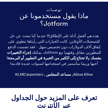
توصيات
ماذا يقول مستخدمونا عن
Jotform؟
هذه هي أفضل أداة على الإطلاق!!! عندما كنا نبحث عن حل
للتسجيلات الأونلاين، كانت الخيارات التي رأيناها تنطوي على
إنفاق آلاف الدولارات دون تخصيص سهل - فقد تضمنت الدفع
للمطورين مقابل وقتهم! مع Jotform، يمكنك
إجراء التغييرات
بنفسك
و
لا تحتاج إلى الكثير من الخبرة في التطوير أو البرمجة!
أحبها وربما سأستمر في استخدامها لسنوات عديدة قادمة!
Alissa Kline
,
مساعد المجلس
,
KLMCarpenters
تعرف على المزيد حول الجداول
عبر الإنترنت