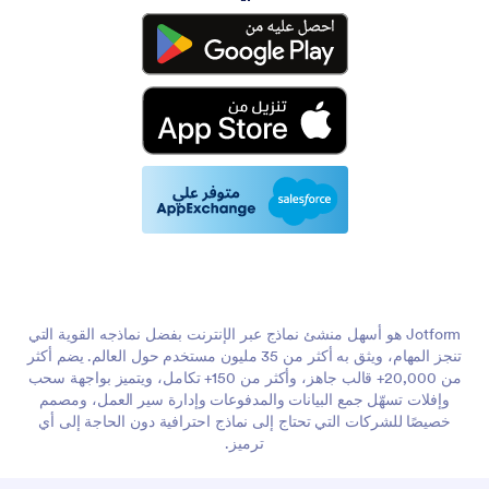
Jotform هو أسهل منشئ نماذج عبر الإنترنت بفضل نماذجه القوية التي
تنجز المهام، ويثق به أكثر من 35 مليون مستخدم حول العالم. يضم أكثر
من 20,000+ قالب جاهز، وأكثر من 150+ تكامل، ويتميز بواجهة سحب
وإفلات تسهّل جمع البيانات والمدفوعات وإدارة سير العمل، ومصمم
خصيصًا للشركات التي تحتاج إلى نماذج احترافية دون الحاجة إلى أي
ترميز.