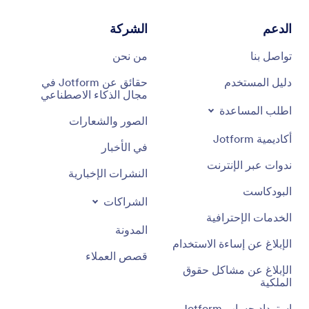
الدعم
الشركة
تواصل بنا
من نحن
دليل المستخدم
حقائق عن Jotform في
مجال الذكاء الاصطناعي
اطلب المساعدة
الصور والشعارات
أكاديمية Jotform
في الأخبار
ندوات عبر الإنترنت
النشرات الإخبارية
البودكاست
الشراكات
الخدمات الإحترافية
المدونة
الإبلاغ عن إساءة الاستخدام
قصص العملاء
الإبلاغ عن مشاكل حقوق
الملكية
استرداد حساب Jotform