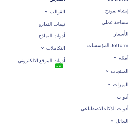
إنشاء نموذج
القوالب
مساحة عملي
ثيمات النماذج
الأسعار
أدوات النماذج
Jotform المؤسسات
التكاملات
أمثلة
أدوات الموقع الالكتروني
جديد
المنتجات
الميزات
أدوات
أدوات الذكاء الاصطناعي
البدائل