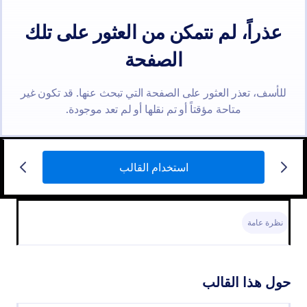
استخدام القالب
نظرة عامة
حول هذا القالب