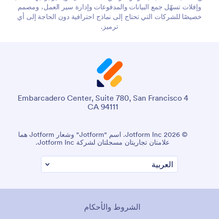
وإفلات تسهّل جمع البيانات والمدفوعات وإدارة سير العمل، ومصمم
خصيصًا للشركات التي تحتاج إلى نماذج احترافية دون الحاجة إلى أي
ترميز.
4 Embarcadero Center, Suite 780, San Francisco
CA 94111
© 2026 Jotform Inc. اسم "Jotform" وشعار Jotform هما
علامتان تجاريتان مسجلتان لشركة Jotform Inc.
الشروط والأحكام