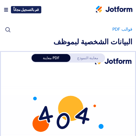
قم بالتسجيل مجاناً
قوالب PDF
البيانات الشخصية لبموظف
معاينة النموذج
معاينة PDF