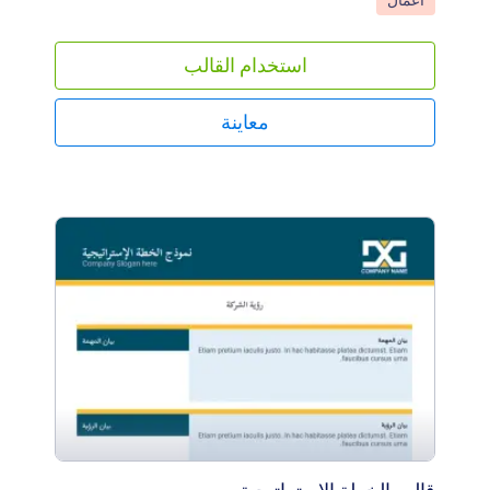
أعمال
استخدام القالب
معاينة