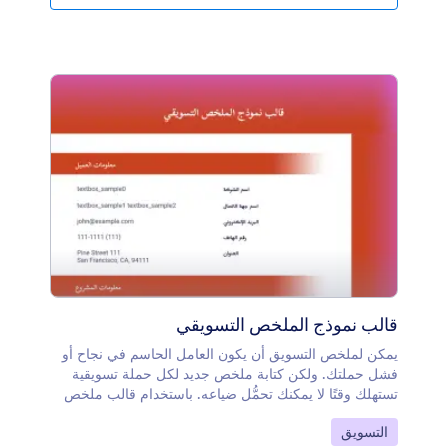
سجل تطعيم الكلاب الخاص بك مجانًا مع Jotform!
قالب نموذج الملخص التسويقي
يمكن لملخص التسويق أن يكون العامل الحاسم في نجاح أو
فشل حملتك. ولكن كتابة ملخص جديد لكل حملة تسويقية
تستهلك وقتًا لا يمكنك تحمُّل ضياعه. باستخدام قالب ملخص
التسويق المجاني هذا، يمكنك إعداد ملخصات الحملات
انتقل إلى الفئة:
التسويق
التسويقية بسرعة وسهولة دون الحاجة للبدء من الصفر في