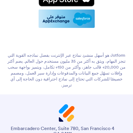
Jotform هو أسهل منشئ نماذج عبر الإنترنت بفضل نماذجه القوية التي
تنجز المهام، ويثق به أكثر من 35 مليون مستخدم حول العالم. يضم أكثر
من 20,000+ قالب جاهز، وأكثر من 150+ تكامل، ويتميز بواجهة سحب
وإفلات تسهّل جمع البيانات والمدفوعات وإدارة سير العمل، ومصمم
خصيصًا للشركات التي تحتاج إلى نماذج احترافية دون الحاجة إلى أي
ترميز.
4 Embarcadero Center, Suite 780, San Francisco