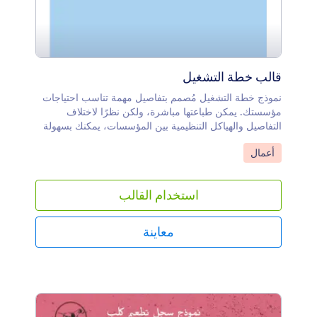
قالب خطة التشغيل
نموذج خطة التشغيل مُصمم بتفاصيل مهمة تناسب احتياجات
مؤسستك. يمكن طباعتها مباشرة، ولكن نظرًا لاختلاف
التفاصيل والهياكل التنظيمية بين المؤسسات، يمكنك بسهولة
تعديل الحقول بإضافة معلومات مؤسستك الخاصة. بالإضافة
انتقل إلى الفئة:
أعمال
إلى ذلك، باستخدام قالب محرر PDF من Jotform، يمكنك
بسرعة إضافة أو حذف الحقول، واختيار خيارات الألوان التي
تناسبك. وأخيرًا، يمكنك مشاركة المسودة مع أعضاء فريقك
استخدام القالب
عبر البريد الإلكتروني.
معاينة