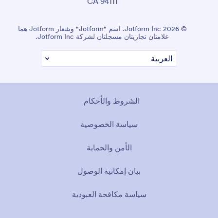
CA 94111
© 2026 Jotform Inc. اسم "Jotform" وشعار Jotform هما
علامتان تجاريتان مسجلتان لشركة Jotform Inc.
الشروط والأحكام
سياسة الخصوصية
الأمن والحماية
بيان إمكانية الوصول
سياسة مكافحة العبودية