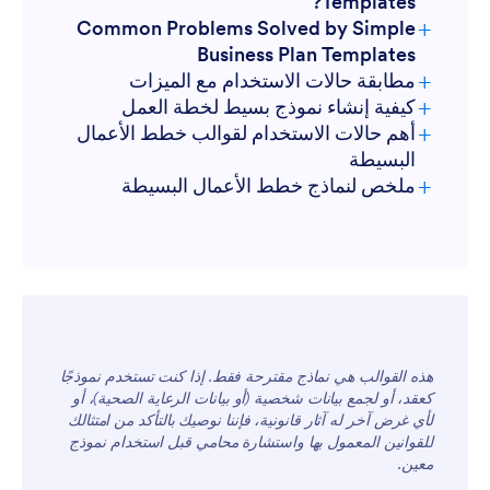
Templates?
+
Common Problems Solved by Simple
Business Plan Templates
+
مطابقة حالات الاستخدام مع الميزات
+
كيفية إنشاء نموذج بسيط لخطة العمل
+
أهم حالات الاستخدام لقوالب خطط الأعمال
البسيطة
+
ملخص لنماذج خطط الأعمال البسيطة
للمديرين
هذه القوالب هي نماذج مقترحة فقط. إذا كنت تستخدم نموذجًا
للفرق
كعقد، أو لجمع بيانات شخصية (أو بيانات الرعاية الصحية)، أو
لأي غرض آخر له آثار قانونية، فإننا نوصيك بالتأكد من امتثالك
للقوانين المعمول بها واستشارة محامي قبل استخدام نموذج
معين.