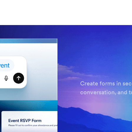
Create forms in se
conversation, and t