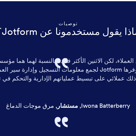
توصيات
ذا يقول مستخدمونا عن Jotform؟
J مع عدد من العملاء، لكن الاثنين الأكثر فائدة بالنسبة لهما ه
للتنس. تعجبني المرونة التي يوفرها Jotform لجمع معلومات التسجي
لك عملائي على تبسيط عملياتهم الإدارية والتحكم في تكا
Iwona Batterberry
,
مستشار
,
مرق موجات الدماغ