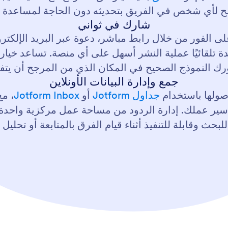
 لأي شخص في الفريق بتحديثه دون الحاجة لمساعدة تق
شارك في ثواني
 الفور من خلال رابط مباشر، دعوة عبر البريد الإلكترو
دة تلقائيًا عملية النشر أسهل على أي منصة. تساعد خيا
ك النموذج الصحيح في المكان الذي من المرجح أن يتفاع
جمع وإدارة البيانات الأونلاين
صولها باستخدام
جداول Jotform
أو
Jotform Inbox
، مع
 سير عملك. إدارة الردود من مساحة عمل مركزية واحدة.
للبحث وقابلة للتنفيذ أثناء قيام الفرق بالمتابعة أو تحليل ال