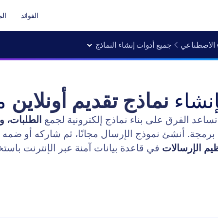
الفوائد
الم
 الاصطناعي
جميع أدوات إنشاء النماذج
إنشاء
نماذج تقديم أونلاين
مج
الطلبات، و
برمجة. أنشئ نموذج الإرسال مجانًا، ثم شاركه أو ضمه 
ظيم الإرسالات
في قاعدة بيانات آمنة عبر الإنترنت باستخدام ج