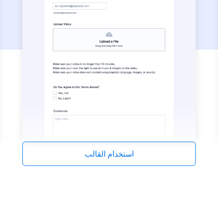
استخدام القالب