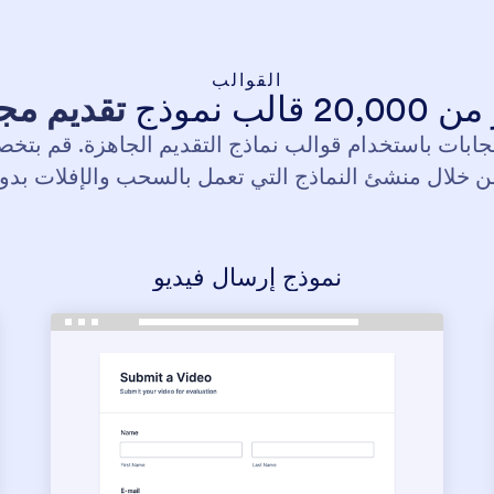
القوالب
20 قالب نموذج
تقديم مج
بات باستخدام قوالب نماذج التقديم الجاهزة. قم بتخص
من خلال منشئ النماذج التي تعمل بالسحب والإفلات بدو
نموذج إرسال فيديو