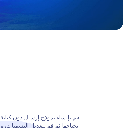
قم بإنشاء نموذج إرسال دون كتابة
تحتاجها ثم قم بتعديل التسميات، و