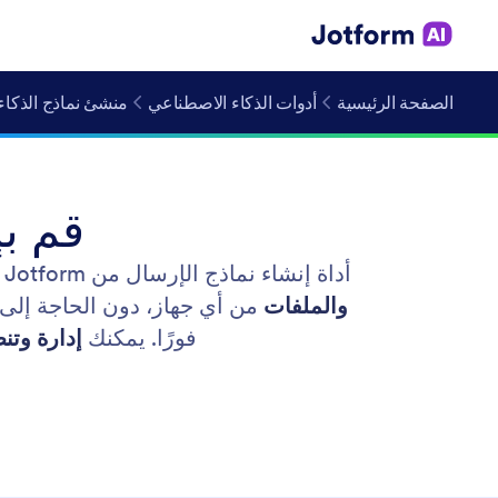
الصفحة الرئيسية
أدوات الذكاء الاصطناعي
منشئ نماذج الذكاء
قم ب
أداة إنشاء نماذج الإرسال من Jotform تساعد الفرق على بناء نماذج إلكترونية لجمع
والملفات
من أي جهاز، دون الحاجة إلى 
فورًا. يمكنك
إدارة وتن