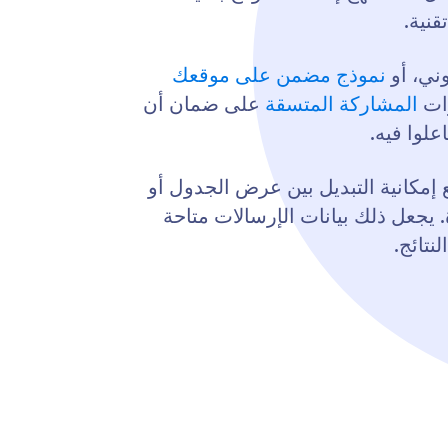
نية.
ني، أو
نموذج مضمن على موقعك
رات
المشاركة المتسقة
على ضمان أن
لوا فيه.
 إمكانية التبديل بين عرض الجدول أو
 يجعل ذلك بيانات الإرسالات متاحة
نتائج.