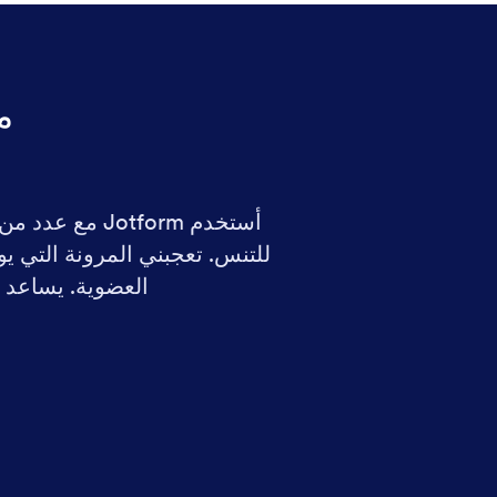
ما
أستخدم otform
العضوية. يساعد ذ