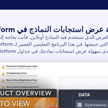
ة عرض
استجابات النماذج
في Jotform
غرض الذي تستخدم فيه النماذج أونلاين، فأنت بحاجة إ
ى سهولة عرض استجابات نماذجك في جداول Jotform.