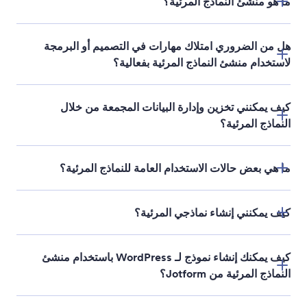
ما هو منشئ النماذج المرئية؟
هل من الضروري امتلاك مهارات في التصميم أو البرمجة
لاستخدام منشئ النماذج المرئية بفعالية؟
كيف يمكنني تخزين وإدارة البيانات المجمعة من خلال
النماذج المرئية؟
ما هي بعض حالات الاستخدام العامة للنماذج المرئية؟
كيف يمكنني إنشاء نماذجي المرئية؟
كيف يمكنك إنشاء نموذج لـ WordPress باستخدام منشئ
النماذج المرئية من Jotform؟