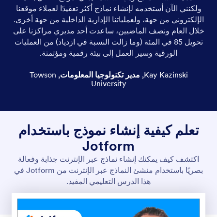
ولكنني الآن أستخدمه لإنشاء نماذج أكثر تعقيدًا لعملاء موقعنا
الإلكتروني من جهة، ولعملياتنا الإدارية الداخلية من جهة أخرى.
خلال العام ونصف الماضيين، ساعدت أحد مديري مراكزنا على
تحويل 85 في المئة (وما زالت النسبة في ازدياد) من العمليات
الورقية وسير العمل إلى بيئة رقمية ومؤتمتة.
Kay Kazinski
,
مدير تكنولوجيا المعلومات
,
Towson
University
تعلم كيفية إنشاء نموذج باستخدام
Jotform
اكتشف كيف يمكنك إنشاء نماذج عبر الإنترنت جذابة وفعالة
بصريًا باستخدام منشئ النماذج عبر الإنترنت من Jotform في
هذا الدرس التعليمي المفيد.