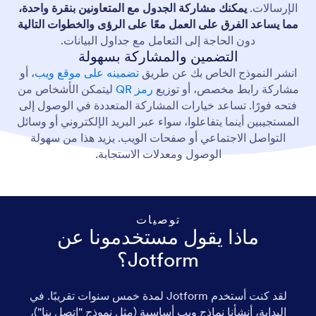
الإرسالات.
يمكنك مشاركة الجدول مع المتعاونين بنقرة واحدة،
مما يساعد الفرق على العمل معًا على الرؤى والخطوات التالية
دون الحاجة إلى التعامل مع جداول البيانات.
التضمين والمشاركة بسهولة
انشر النموذج الخاص بك عن طريق
تضمينه على موقع ويب
، أو
مشاركة رابط مخصص، أو توزيع
رمز QR
ليتمكن الأشخاص من
فتحه فورًا. تساعد خيارات المشاركة المتعددة في الوصول إلى
المستجيبين أينما يتفاعلوا، سواء عبر البريد الإلكتروني أو وسائل
التواصل الاجتماعي أو صفحات الويب. يزيد هذا من سهولة
الوصول ومعدلات الاستجابة.
توصيات
ماذا يقول مستخدمونا عن
Jotform؟
لقد كنت أستخدم Jotform لمدة خمس سنوات تقريبًا. في
البداية، أنشأنا نماذج ويب أساسية (مثل نموذج "اتصل بنا")،