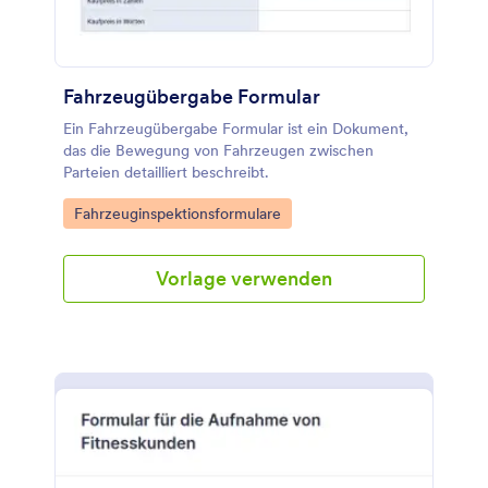
Fahrzeugübergabe Formular
Ein Fahrzeugübergabe Formular ist ein Dokument,
das die Bewegung von Fahrzeugen zwischen
Parteien detailliert beschreibt.
Go to Category:
Fahrzeuginspektionsformulare
Vorlage verwenden