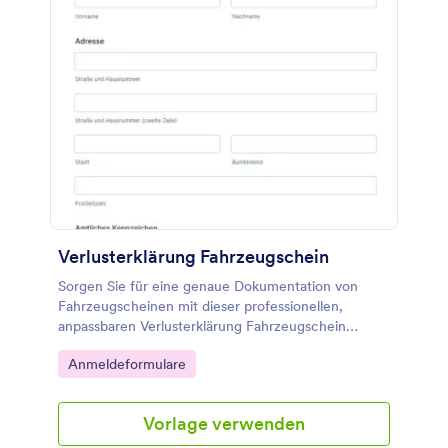
Verlusterklärung Fahrzeugschein
Sorgen Sie für eine genaue Dokumentation von
Fahrzeugscheinen mit dieser professionellen,
anpassbaren Verlusterklärung Fahrzeugschein
Vorlage.
Go to Category:
Anmeldeformulare
Vorlage verwenden