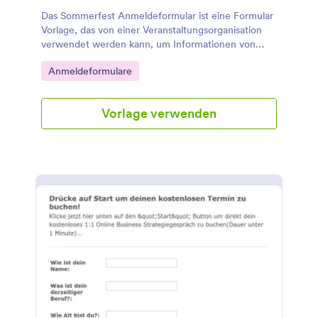
Das Sommerfest Anmeldeformular ist eine Formular
Vorlage, das von einer Veranstaltungsorganisation
verwendet werden kann, um Informationen von
Personen zu sammeln, die an einem
Go to Category:
Anmeldeformulare
bevorstehenden Sommerfest teilnehmen möchten.
Vorlage verwenden