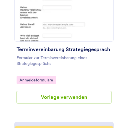
Terminvereinbarung Strategiegespräch
Formular zur Terminvereinbarung eines
Strategiegesprächs
Go to Category:
Anmeldeformulare
Vorlage verwenden