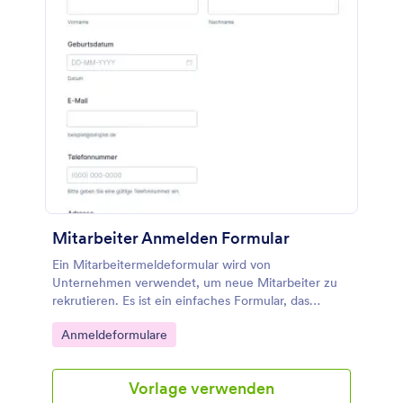
Mitarbeiter Anmelden Formular
Ein Mitarbeitermeldeformular wird von
Unternehmen verwendet, um neue Mitarbeiter zu
rekrutieren. Es ist ein einfaches Formular, das
grundlegende Informationen wie Name, Adresse,
Go to Category:
Anmeldeformulare
Telefonnummer usw.
Vorlage verwenden