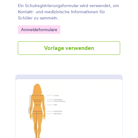
Ein Schulregistrierungsformular wird verwendet, um
Kontakt- und medizinische Informationen für
Schüler zu sammeln.
Go to Category:
Anmeldeformulare
Vorlage verwenden