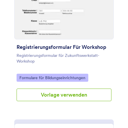
Registrierungsformular Für Workshop
Registrierungsformular für Zukunftswerkstatt-
Workshop
Go to Category:
Formulare für Bildungseinrichtungen
Vorlage verwenden