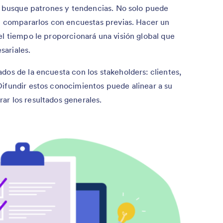
a, busque patrones y tendencias. No solo puede
én compararlos con encuestas previas. Hacer un
el tiempo le proporcionará una visión global que
ariales.
dos de la encuesta con los stakeholders: clientes,
Difundir estos conocimientos puede alinear a su
ar los resultados generales.