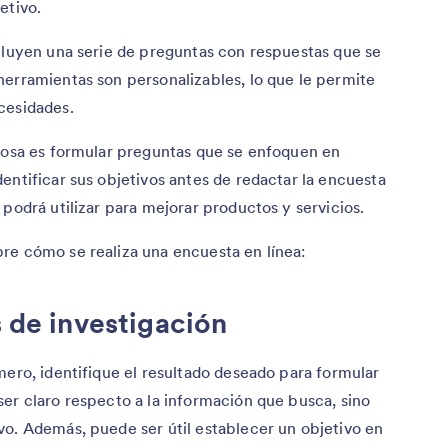
etivo.
cluyen una serie de preguntas con respuestas que se
herramientas son personalizables, lo que le permite
cesidades.
itosa es formular preguntas que se enfoquen en
entificar sus objetivos antes de redactar la encuesta
podrá utilizar para mejorar productos y servicios.
re cómo se realiza una encuesta en línea:
s de investigación
mero, identifique el resultado deseado para formular
er claro respecto a la información que busca, sino
vo. Además, puede ser útil establecer un objetivo en