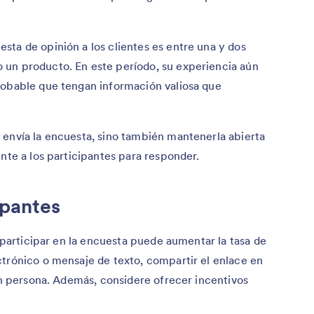
ta de opinión a los clientes es entre una y dos
un producto. En este período, su experiencia aún
robable que tengan información valiosa que
 envía la encuesta, sino también mantenerla abierta
nte a los participantes para responder.
ipantes
a participar en la encuesta puede aumentar la tasa de
ctrónico o mensaje de texto, compartir el enlace en
 en persona. Además, considere ofrecer incentivos