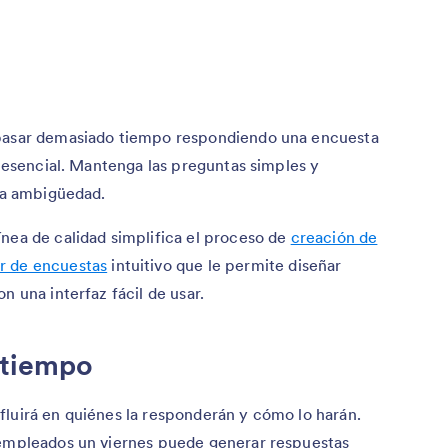
 pasar demasiado tiempo respondiendo una encuesta
n esencial. Mantenga las preguntas simples y
 la ambigüedad.
nea de calidad simplifica el proceso de
creación de
r de encuestas
intuitivo que le permite diseñar
n una interfaz fácil de usar.
e tiempo
fluirá en quiénes la responderán y cómo lo harán.
 empleados un viernes puede generar respuestas