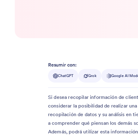
Resumir con:
ChatGPT
Grok
Google AI Mod
Si desea recopilar información de clien
considerar la posibilidad de realizar una
recopilación de datos y su análisis en t
a comprender qué piensan los demás sob
Además, podrá utilizar esta información 