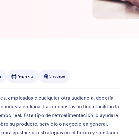
e
Perplexity
Claude.ai
tes, empleados o cualquier otra audiencia, debería
 encuesta en línea. Las encuestas en línea facilitan la
iempo real. Este tipo de retroalimentación lo ayudará
re su producto, servicio o negocio en general.
para ajustar sus estrategias en el futuro y satisfacer