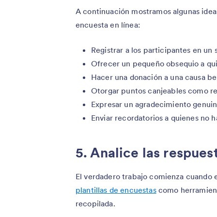
A continuación mostramos algunas ideas
encuesta en línea:
Registrar a los participantes en un
Ofrecer un pequeño obsequio a qui
Hacer una donación a una causa ben
Otorgar puntos canjeables como 
Expresar un agradecimiento genuin
Enviar recordatorios a quienes no 
5. Analice las respues
El verdadero trabajo comienza cuando e
plantillas de encuestas
como herramien
recopilada.