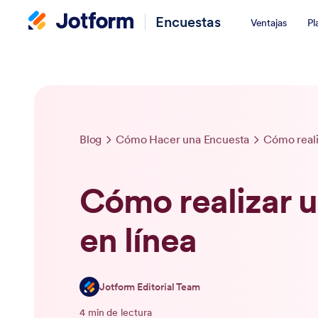
Encuestas
Ventajas
Pl
Blog
Cómo Hacer una Encuesta
Cómo reali
Cómo realizar 
en línea
Jotform Editorial Team
4 min de lectura