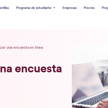
antillas
Programa de estudiante
Empresas
Precios
Pre
zar una encuesta en línea
una encuesta