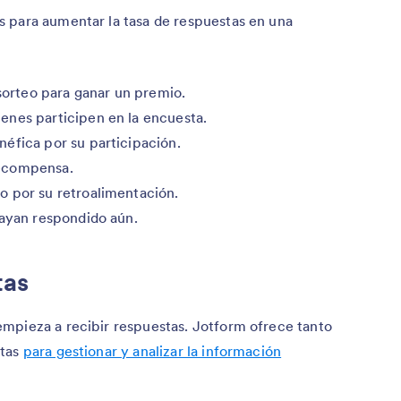
 para aumentar la tasa de respuestas en una
 sorteo para ganar un premio.
enes participen en la encuesta.
éfica por su participación.
recompensa.
o por su retroalimentación.
hayan respondido aún.
tas
mpieza a recibir respuestas. Jotform ofrece tanto
tas
para gestionar y analizar la información