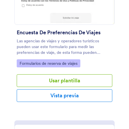
Encuesta De Preferencias De Viajes
Las agencias de viajes y operadores turísticos
pueden usar este formulario para medir las
preferencias de viaje, de esta forma pueden
preparar diferentes paquetes turísticos.
Go to Category:
Formularios de reserva de viajes
Usar plantilla
Vista previa