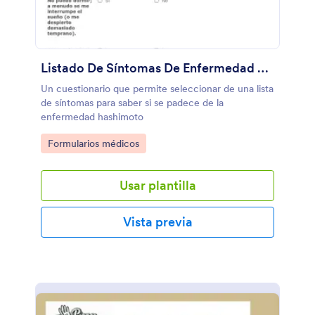
Listado De Síntomas De Enfermedad Hashimoto
Un cuestionario que permite seleccionar de una lista
de síntomas para saber si se padece de la
enfermedad hashimoto
Go to Category:
Formularios médicos
Usar plantilla
Vista previa