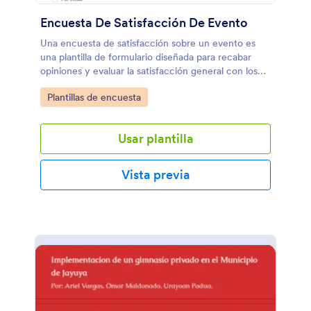
Encuesta De Satisfacción De Evento
Una encuesta de satisfacción sobre un evento es
una plantilla de formulario diseñada para recabar
opiniones y evaluar la satisfacción general con los
servicios del evento.
Go to Category:
Plantillas de encuesta
Usar plantilla
Vista previa