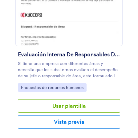
Evaluación Interna De Responsables De Área
Si tiene una empresa con diferentes áreas y
necesita que los subalternos evalúen el desempeño
de su jefe o responsable de área, este formulario le
servirá como ejemplo!
Go to Category:
Encuestas de recursos humanos
Usar plantilla
Vista previa