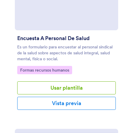
Encuesta A Personal De Salud
Es un formulario para encuestar al personal sindical
de la salud sobre aspectos de salud integral, salud
mental, física o social.
Go to Category:
Formas recursos humanos
Usar plantilla
Vista previa