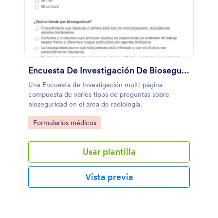
Encuesta De Investigación De Bioseguridad
Una Encuesta de Investigación multi-página
compuesta de varios tipos de preguntas sobre
bioseguridad en el área de radiología.
Go to Category:
Formularios médicos
Usar plantilla
Vista previa