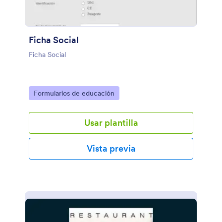
Ficha Social
Ficha Social
Go to Category:
Formularios de educación
Usar plantilla
Vista previa